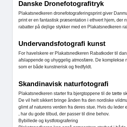
Danske Dronefotografitryk
Plakatsnedkeren dronefotograferingsprint giver Danma
print er en fantastisk præsentation i ethvert hjem, de
rabatter på dejlige stykker med en Plakatsnedkeren rab
Undervandsfotografi kunst
For havelskere er Plakatsnedkeren Rabatkoder til dans
afslappende og uhyggelig atmosfære. De komplekse mø
som er både kunstnerisk og fredfyldt.
Skandinavisk naturfotografi
Plakatsnedkeren starter fra bjergtoppene til de tætte 
De vil helt sikkert bringe ånden fra den nordiske vildmark
glimt af naturens verden fra deres stue. Hvis du leder 
, har du gode tilbud, der passer til dine behov.
Bybillede og kystfotografering