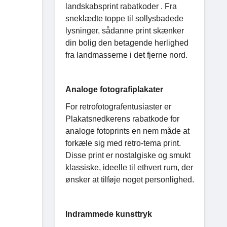
landskabsprint rabatkoder . Fra
sneklædte toppe til sollysbadede
lysninger, sådanne print skænker
din bolig den betagende herlighed
fra landmasserne i det fjerne nord.
Analoge fotografiplakater
For retrofotografentusiaster er
Plakatsnedkerens rabatkode for
analoge fotoprints en nem måde at
forkæle sig med retro-tema print.
Disse print er nostalgiske og smukt
klassiske, ideelle til ethvert rum, der
ønsker at tilføje noget personlighed.
Indrammede kunsttryk