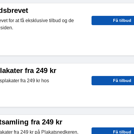
dsbrevet
et for at få eksklusive tilbud og de
Få tilbud
siden.
kater fra 249 kr
plakater fra 249 kr hos
Få tilbud
samling fra 249 kr
kater fra 249 kr på Plakatsnedkeren.
Få tilbud