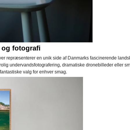
 og fotografi
 hver repræsenterer en unik side af Danmarks fascinerende lands
 rolig undervandsfotografering, dramatiske dronebilleder eller 
antastiske valg for enhver smag.