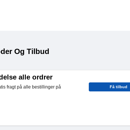
oder Og Tilbud
delse alle ordrer
is fragt på alle bestillinger på
Få tilbud