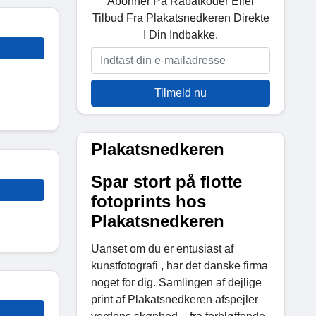
Abonner På Rabatkoder Eller
Tilbud Fra Plakatsnedkeren Direkte
I Din Indbakke.
Tilmeld nu
Plakatsnedkeren
Spar stort på flotte
fotoprints hos
Plakatsnedkeren
Uanset om du er entusiast af
kunstfotografi , har det danske firma
noget for dig. Samlingen af ​​dejlige
print af Plakatsnedkeren afspejler