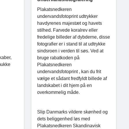
Plakatsnedkeren
undervandsfotoprint udtrykker
havdyrenes majestæt og havets
stilhed. Farvede koralrev eller
fredelige billeder af dybderne, disse
fotografier er i stand til at udtrykke
sindsroen i verden til søs. Ved at
kaber,
bruge rabatkoden på
smukke
Plakatsnedkeren
undervandsfotoprint , kan du frit
vælge et sådant fredfyldt billede af
landskabet i dit hjem på en
overkommelig måde.
Slip Danmarks vildere skønhed og
dets beliggenhed løs med
Plakatsnedkeren Skandinavisk