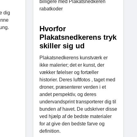
billigere med Plakatsnedkeren
rabatkoder
e dig
enne
Hvorfor
pung.
Plakatsnedkerens tryk
skiller sig ud
Plakatsnedkerens kunstværk er
ikke malerier; det er kunst, der
vækker følelser og fortæller
historier. Deres luftfotos , taget med
droner, præsenterer verden i et
andet perspektiv, og deres
undervandsprint transporterer dig til
bunden af ​​havet. De udskriver disse
ved hjælp af de bedste materialer
for at give den bedste farve og
definition.