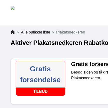
Alle butikker liste
Plakatsnedkeren
Aktiver Plakatsnedkeren Rabatk
Gratis forsen
Gratis
Besøg siden og få grat
forsendelse
Plakatsnedkeren.
TILBUD