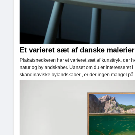
Et varieret sæt af danske malerier
Plakatsnedkeren har et varieret sæt af kunsttryk, der
natur og bylandskaber. Uanset om du er interesseret i
skandinaviske bylandskaber , er der ingen mangel på f