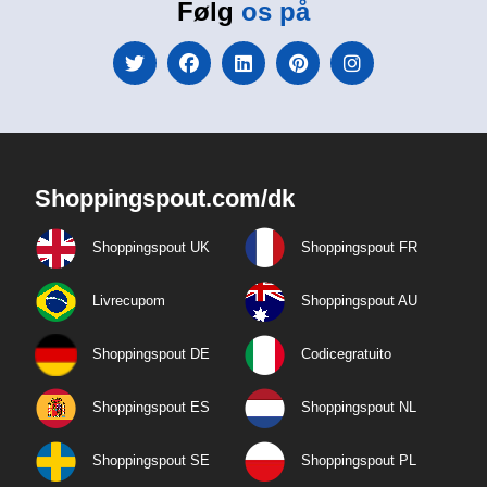
Følg
os på
Shoppingspout.com/dk
Shoppingspout UK
Shoppingspout FR
Livrecupom
Shoppingspout AU
Shoppingspout DE
Codicegratuito
Shoppingspout ES
Shoppingspout NL
Shoppingspout SE
Shoppingspout PL