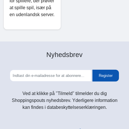
for spillere, der prøver
at spille spil, især på
en udenlandsk server.
Nyhedsbrev
Register
Ved at klikke på "Tilmeld" tilmelder du dig
Shoppingspouts nyhedsbrev. Yderligere information
kan findes i databeskyttelseserklæringen.