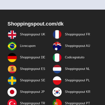
Shoppingspout.com/dk
Shoppingspout UK
Shoppingspout FR
Livrecupom
Shoppingspout AU
Shoppingspout DE
Codicegratuito
Shoppingspout ES
Shoppingspout NL
Shoppingspout SE
Shoppingspout PL
Shoppingspout JP
Shoppingspout KR
Shoppingspout TR
Shoppingspout PT