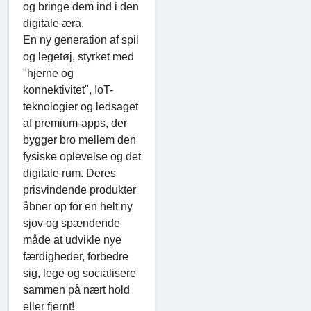
og bringe dem ind i den
digitale æra.
En ny generation af spil
og legetøj, styrket med
"hjerne og
konnektivitet", IoT-
teknologier og ledsaget
af premium-apps, der
bygger bro mellem den
fysiske oplevelse og det
digitale rum. Deres
prisvindende produkter
åbner op for en helt ny
sjov og spændende
måde at udvikle nye
færdigheder, forbedre
sig, lege og socialisere
sammen på nært hold
eller fjernt!