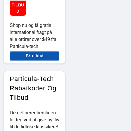
TILBU
D
Shop nu og få gratis
international fragt på
alle ordrer over $49 fra
Particula-tech.
Få tilbud
Particula-Tech
Rabatkoder Og
Tilbud
De definerer fremtiden
for leg ved at give nyt liv
til de tidløse klassikere!