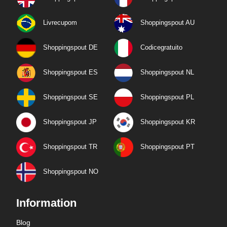
Livrecupom
Shoppingspout AU
Shoppingspout DE
Codicegratuito
Shoppingspout ES
Shoppingspout NL
Shoppingspout SE
Shoppingspout PL
Shoppingspout JP
Shoppingspout KR
Shoppingspout TR
Shoppingspout PT
Shoppingspout NO
Information
Blog