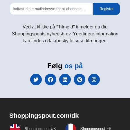
Register
Ved at klikke på "Tilmeld" tilmelder du dig
Shoppingspouts nyhedsbrev. Yderligere information
kan findes i databeskyttelseserklæringen.
Følg
os på
Shoppingspout.com/dk
Shoppingspout UK
Shoppingspout FR