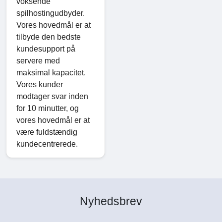
voksende
spilhostingudbyder.
Vores hovedmål er at
tilbyde den bedste
kundesupport på
servere med
maksimal kapacitet.
Vores kunder
modtager svar inden
for 10 minutter, og
vores hovedmål er at
være fuldstændig
kundecentrerede.
Nyhedsbrev