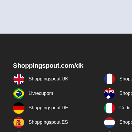
Shoppingspout.com/dk
Shoppingspout UK
Shopp
Livrecupom
Shopp
Shoppingspout DE
Codic
Shoppingspout ES
Shopp