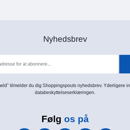
Nyhedsbrev
meld" tilmelder du dig Shoppingspouts nyhedsbrev. Yderligere in
databeskyttelseserklæringen.
Følg
os på