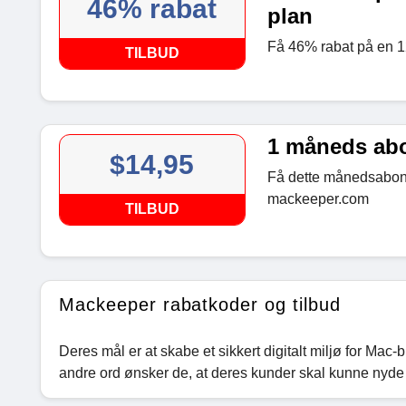
46% rabat
plan
Få 46% rabat på en 
TILBUD
1 måneds ab
$14,95
Få dette månedsabonn
mackeeper.com
TILBUD
Mackeeper rabatkoder og tilbud
Deres mål er at skabe et sikkert digitalt miljø for Ma
andre ord ønsker de, at deres kunder skal kunne nyd