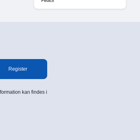
FedEx
Register
formation kan findes i