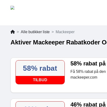
Alle butikker liste
Mackeeper
Aktiver Mackeeper Rabatkoder O
58% rabat på
58% rabat
Få 58% rabat på den 
mackeeper.com
TILBUD
46% rabat på