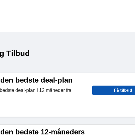
g Tilbud
 den bedste deal-plan
bedste deal-plan i 12 måneder fra
Få tilbud
 den bedste 12-måneders