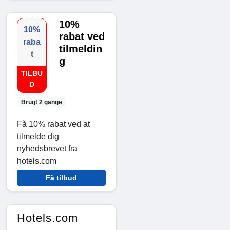
10%
10%
rabat ved
raba
tilmeldin
t
g
TILBU
D
Brugt 2 gange
Få 10% rabat ved at
tilmelde dig
nyhedsbrevet fra
hotels.com
Få tilbud
Hotels.com