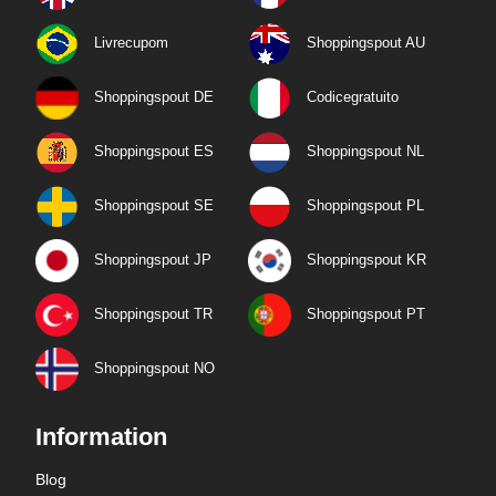
Livrecupom
Shoppingspout AU
Shoppingspout DE
Codicegratuito
Shoppingspout ES
Shoppingspout NL
Shoppingspout SE
Shoppingspout PL
Shoppingspout JP
Shoppingspout KR
Shoppingspout TR
Shoppingspout PT
Shoppingspout NO
Information
Blog