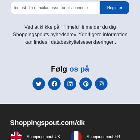
Register
Ved at klikke på "Tilmeld" tilmelder du dig
Shoppingspouts nyhedsbrev. Yderligere information
kan findes i databeskyttelseserklæringen.
Følg
os på
Shoppingspout.com/dk
Shoppingspout UK
Shoppingspout FR