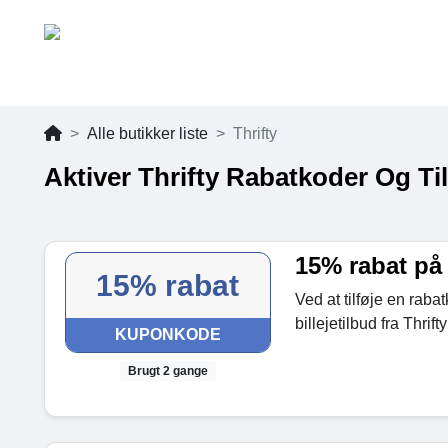
Alle butikker liste
Thrifty
Aktiver Thrifty Rabatkoder Og Ti
15% rabat på a
15% rabat
Ved at tilføje en raba
billejetilbud fra Thrifty
KUPONKODE
Brugt 2 gange