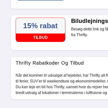
Biludlejnings
15% rabat
Besøg dette link og få
fra Thrifty.
TILBUD
Thrifty Rabatkoder Og Tilbud
Når det kommer til udvalget af lejebiler, har Thrifty alt 
til ferier, SUV'er til weekendture og økonomimodeller, 
Du kan leje en bil hos Thrifty, uanset hvor du rejser he
bredt udvalg af lokationer i terminalerne i lufthavne og