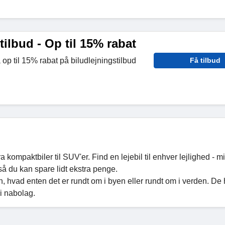
tilbud - Op til 15% rabat
 op til 15% rabat på biludlejningstilbud
Få tilbud
fra kompaktbiler til SUV'er. Find en lejebil til enhver lejlighed - 
så du kan spare lidt ekstra penge.
n, hvad enten det er rundt om i byen eller rundt om i verden. De 
 i nabolag.