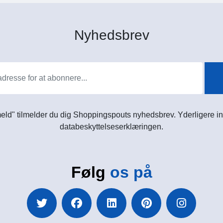
Nyhedsbrev
meld" tilmelder du dig Shoppingspouts nyhedsbrev. Yderligere in
databeskyttelseserklæringen.
Følg
os på