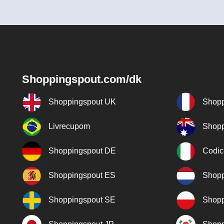
Shoppingspout.com/dk
Shoppingspout UK
Shopp
Livrecupom
Shopp
Shoppingspout DE
Codic
Shoppingspout ES
Shopp
Shoppingspout SE
Shopp