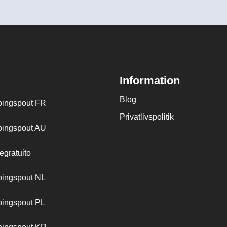
Information
Blog
ingspout FR
Privatlivspolitik
ingspout AU
egratuito
ingspout NL
ingspout PL