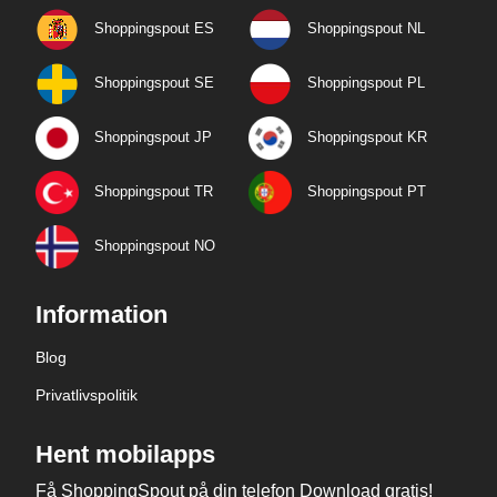
Shoppingspout ES
Shoppingspout NL
Shoppingspout SE
Shoppingspout PL
Shoppingspout JP
Shoppingspout KR
Shoppingspout TR
Shoppingspout PT
Shoppingspout NO
Information
Blog
Privatlivspolitik
Hent mobilapps
Få ShoppingSpout på din telefon Download gratis!