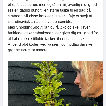
et stilfuldt tilbehør, men også en miljøvenlig mulighed.
Fra en daglig pung til en større taske til en dag på
stranden, vil disse hæklede tasker tilføje et strejf af
skandinavisk chic til ethvert ensemble.
Med ShoppingSpout kan du få Økologiske Haven
hæklede tasker rabatkoder , der giver dig mulighed for
at købe disse stilfulde tasker til nedsatte priser.
Anvend blot koden ved kassen, og modtag din nye
grønne taske for mindre!