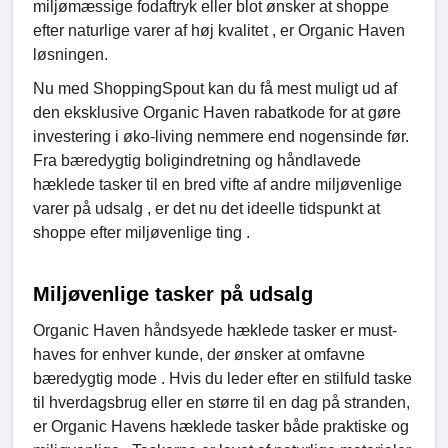
miljømæssige fodaftryk eller blot ønsker at shoppe
efter naturlige varer af høj kvalitet , er Organic Haven
løsningen.
Nu med ShoppingSpout kan du få mest muligt ud af
den eksklusive Organic Haven rabatkode for at gøre
investering i øko-living nemmere end nogensinde før.
Fra bæredygtig boligindretning og håndlavede
hæklede tasker til en bred vifte af andre miljøvenlige
varer på udsalg , er det nu det ideelle tidspunkt at
shoppe efter miljøvenlige ting .
Miljøvenlige tasker på udsalg
Organic Haven håndsyede hæklede tasker er must-
haves for enhver kunde, der ønsker at omfavne
bæredygtig mode . Hvis du leder efter en stilfuld taske
til hverdagsbrug eller en større til en dag på stranden,
er Organic Havens hæklede tasker både praktiske og