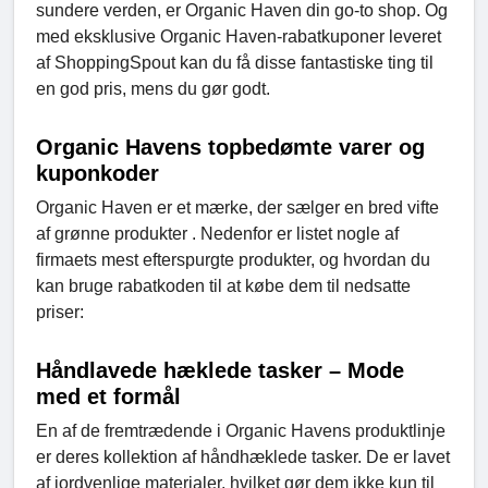
sundere verden, er Organic Haven din go-to shop. Og
med eksklusive Organic Haven-rabatkuponer leveret
af ShoppingSpout kan du få disse fantastiske ting til
en god pris, mens du gør godt.
Organic Havens topbedømte varer og
kuponkoder
Organic Haven er et mærke, der sælger en bred vifte
af grønne produkter . Nedenfor er listet nogle af
firmaets mest efterspurgte produkter, og hvordan du
kan bruge rabatkoden til at købe dem til nedsatte
priser:
Håndlavede hæklede tasker – Mode
med et formål
En af de fremtrædende i Organic Havens produktlinje
er deres kollektion af håndhæklede tasker. De er lavet
af jordvenlige materialer, hvilket gør dem ikke kun til