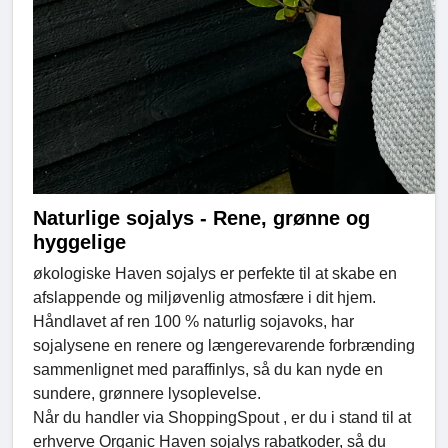
Naturlige sojalys - Rene, grønne og
hyggelige
økologiske Haven sojalys er perfekte til at skabe en
afslappende og miljøvenlig atmosfære i dit hjem.
Håndlavet af ren 100 % naturlig sojavoks, har
sojalysene en renere og længerevarende forbrænding
sammenlignet med paraffinlys, så du kan nyde en
sundere, grønnere lysoplevelse.
Når du handler via ShoppingSpout , er du i stand til at
erhverve Organic Haven sojalys rabatkoder, så du