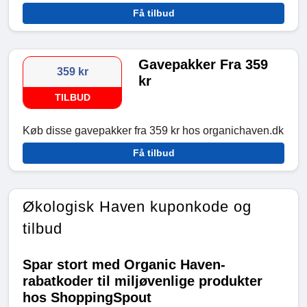
Få tilbud
Gavepakker Fra 359
359 kr
kr
TILBUD
Køb disse gavepakker fra 359 kr hos organichaven.dk
Få tilbud
Økologisk Haven kuponkode og
tilbud
Spar stort med Organic Haven-
rabatkoder til miljøvenlige produkter
hos ShoppingSpout