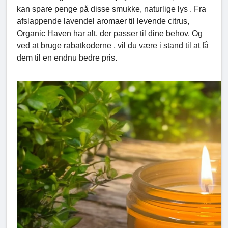
kan spare penge på disse smukke, naturlige lys . Fra
afslappende lavendel aromaer til levende citrus,
Organic Haven har alt, der passer til dine behov. Og
ved at bruge rabatkoderne , vil du være i stand til at få
dem til en endnu bedre pris.