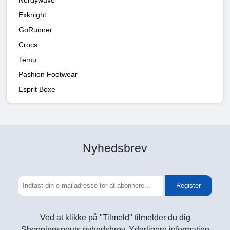
Exknight
GoRunner
Crocs
Temu
Pashion Footwear
Esprit Boxe
Nyhedsbrev
Register
Ved at klikke på "Tilmeld" tilmelder du dig
Shoppingspouts nyhedsbrev. Yderligere information