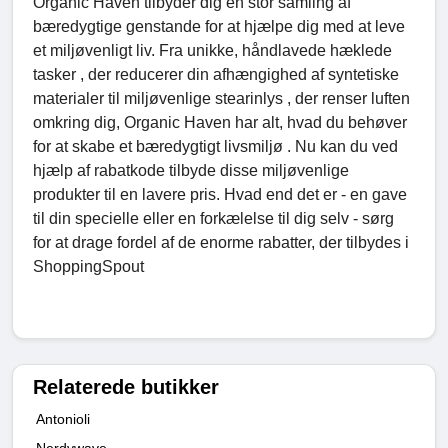
Organic Haven tilbyder dig en stor samling af
bæredygtige genstande for at hjælpe dig med at leve
et miljøvenligt liv. Fra unikke, håndlavede hæklede
tasker , der reducerer din afhængighed af syntetiske
materialer til miljøvenlige stearinlys , der renser luften
omkring dig, Organic Haven har alt, hvad du behøver
for at skabe et bæredygtigt livsmiljø . Nu kan du ved
hjælp af rabatkode tilbyde disse miljøvenlige
produkter til en lavere pris. Hvad end det er - en gave
til din specielle eller en forkælelse til dig selv - sørg
for at drage fordel af de enorme rabatter, der tilbydes i
ShoppingSpout
Relaterede butikker
Antonioli
Nerdywave