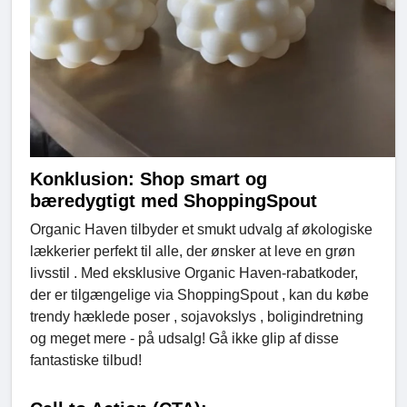
Konklusion: Shop smart og
bæredygtigt med ShoppingSpout
Organic Haven tilbyder et smukt udvalg af økologiske
lækkerier perfekt til alle, der ønsker at leve en grøn
livsstil . Med eksklusive Organic Haven-rabatkoder,
der er tilgængelige via ShoppingSpout , kan du købe
trendy hæklede poser , sojavokslys , boligindretning
og meget mere - på udsalg! Gå ikke glip af disse
fantastiske tilbud!