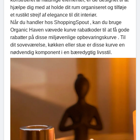
hjælpe dig med at holde dit rum organiseret og tilføje
et rustikt strejf af elegance til dit interiør.
Når du handler hos ShoppingSpout , kan du bruge
Organic Haven vævede kurve rabatkoder til at få gode
rabatter på disse miljøvenlige opbevaringskurve . Til
dit soveværelse, køkken eller stue er disse kurve en
nødvendig komponent i en bæredygtig livsstil.