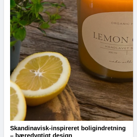
Skandinavisk-inspireret boligindretning
– bæredygtigt design