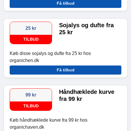
Få tilbud
Sojalys og dufte fra
25 kr
25 kr
TILBUD
Køb disse sojalys og dufte fra 25 kr hos
organichen.dk
Få tilbud
Håndhæklede kurve
99 kr
fra 99 kr
TILBUD
Køb håndhæklede kurve fra 99 kr hos
organichaven.dk