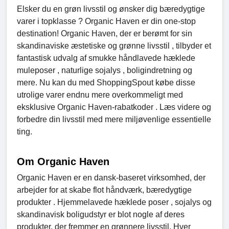
Elsker du en grøn livsstil og ønsker dig bæredygtige
varer i topklasse ? Organic Haven er din one-stop
destination! Organic Haven, der er berømt for sin
skandinaviske æstetiske og grønne livsstil , tilbyder et
fantastisk udvalg af smukke håndlavede hæklede
muleposer , naturlige sojalys , boligindretning og
mere. Nu kan du med ShoppingSpout købe disse
utrolige varer endnu mere overkommeligt med
eksklusive Organic Haven-rabatkoder . Læs videre og
forbedre din livsstil med mere miljøvenlige essentielle
ting.
Om Organic Haven
Organic Haven er en dansk-baseret virksomhed, der
arbejder for at skabe flot håndværk, bæredygtige
produkter . Hjemmelavede hæklede poser , sojalys og
skandinavisk boligudstyr er blot nogle af deres
produkter, der fremmer en grønnere livsstil. Hver