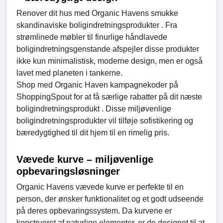
Renover dit hus med Organic Havens smukke
skandinaviske boligindretningsprodukter . Fra
strømlinede møbler til finurlige håndlavede
boligindretningsgenstande afspejler disse produkter
ikke kun minimalistisk, moderne design, men er også
lavet med planeten i tankerne.
Shop med Organic Haven kampagnekoder på
ShoppingSpout for at få særlige rabatter på dit næste
boligindretningsprodukt . Disse miljøvenlige
boligindretningsprodukter vil tilføje sofistikering og
bæredygtighed til dit hjem til en rimelig pris.
Vævede kurve – miljøvenlige
opbevaringsløsninger
Organic Havens vævede kurve er perfekte til en
person, der ønsker funktionalitet og et godt udseende
på deres opbevaringssystem. Da kurvene er
konstrueret af naturlige elementer, er de designet til at