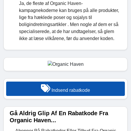
Ja, de fleste af Organic Haven-
kampagnekoderne kan bruges på alle produkter,
lige fra hæklede poser og sojalys til
boligindretningsartikler . Men nogle af dem er så
specialiserede, at de har undtagelser, så glem
ikke at læse vilkårene, før du anvender koden.
Indsend rabatkode
Gå Aldrig Glip Af En Rabatkode Fra
Organic Haven...
Abonner På Rabatkoder Eller Tilbud Fra Organic