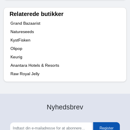
Relaterede butikker
Grand Bazaarist
Natureseeds
KystFisken
Olipop
Keurig
Anantara Hotels & Resorts
Raw Royal Jelly
Nyhedsbrev
Register