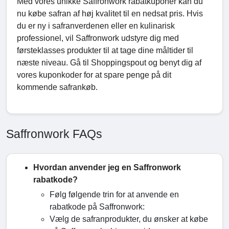
Med vores unikke Saffronwork rabatkuponer kan du
nu købe safran af høj kvalitet til en nedsat pris. Hvis
du er ny i safranverdenen eller en kulinarisk
professionel, vil Saffronwork udstyre dig med
førsteklasses produkter til at tage dine måltider til
næste niveau. Gå til Shoppingspout og benyt dig af
vores kuponkoder for at spare penge på dit
kommende safrankøb.
Saffronwork FAQs
Hvordan anvender jeg en Saffronwork
rabatkode?
Følg følgende trin for at anvende en
rabatkode på Saffronwork:
Vælg de safranprodukter, du ønsker at købe