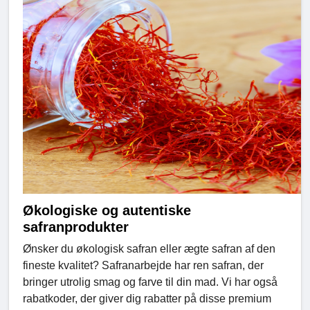
Økologiske og autentiske
safranprodukter
Ønsker du økologisk safran eller ægte safran af den
fineste kvalitet? Safranarbejde har ren safran, der
bringer utrolig smag og farve til din mad. Vi har også
rabatkoder, der giver dig rabatter på disse premium