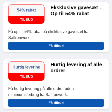
Eksklusive gavesæt -
54% rabat
Op til 54% rabat
TILBUD
Få op til 54% rabat på eksklusive gavesæt fra
Saffronwork.
Få tilbud
Hurtig levering af alle
Hurtig levering
ordrer
TILBUD
Få hurtig levering på alle ordrer uden
minimumsforbrug fra Saffronwork.
Få tilbud