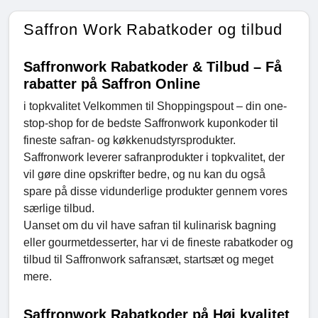
Saffron Work Rabatkoder og tilbud
Saffronwork Rabatkoder & Tilbud – Få
rabatter på Saffron Online
i topkvalitet Velkommen til Shoppingspout – din one-
stop-shop for de bedste Saffronwork kuponkoder til
fineste safran- og køkkenudstyrsprodukter.
Saffronwork leverer safranprodukter i topkvalitet, der
vil gøre dine opskrifter bedre, og nu kan du også
spare på disse vidunderlige produkter gennem vores
særlige tilbud.
Uanset om du vil have safran til kulinarisk bagning
eller gourmetdesserter, har vi de fineste rabatkoder og
tilbud til Saffronwork safransæt, startsæt og meget
mere.
Saffronwork Rabatkoder på Høj kvalitet