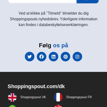
Ved at klikke på "Tilmeld" tilmelder du dig
Shoppingspouts nyhedsbrev. Yderligere information
kan findes i databeskyttelseserklæringen.
Følg
os på
Shoppingspout.com/dk
Shoppingspout UK
Shoppingspout FR