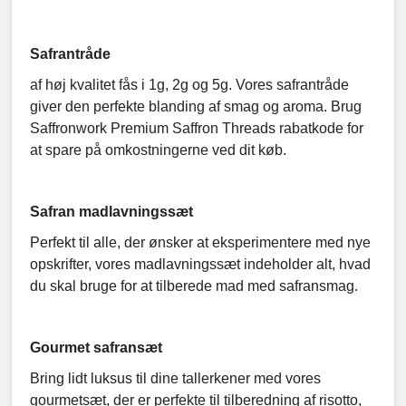
Safrantråde
af høj kvalitet fås i 1g, 2g og 5g. Vores safrantråde
giver den perfekte blanding af smag og aroma. Brug
Saffronwork Premium Saffron Threads rabatkode for
at spare på omkostningerne ved dit køb.
Safran madlavningssæt
Perfekt til alle, der ønsker at eksperimentere med nye
opskrifter, vores madlavningssæt indeholder alt, hvad
du skal bruge for at tilberede mad med safransmag.
Gourmet safransæt
Bring lidt luksus til dine tallerkener med vores
gourmetsæt, der er perfekte til tilberedning af risotto,