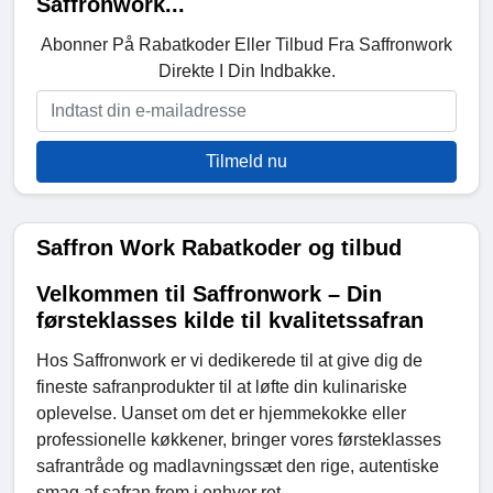
Saffronwork...
Abonner På Rabatkoder Eller Tilbud Fra Saffronwork
Direkte I Din Indbakke.
Tilmeld nu
Saffron Work Rabatkoder og tilbud
Velkommen til Saffronwork – Din
førsteklasses kilde til kvalitetssafran
Hos Saffronwork er vi dedikerede til at give dig de
fineste safranprodukter til at løfte din kulinariske
oplevelse. Uanset om det er hjemmekokke eller
professionelle køkkener, bringer vores førsteklasses
safrantråde og madlavningssæt den rige, autentiske
smag af safran frem i enhver ret.