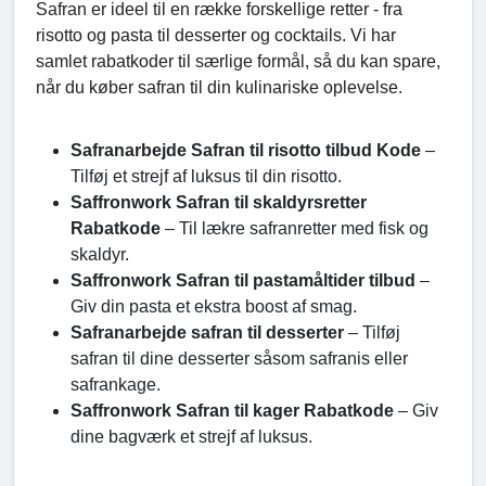
Safran er ideel til en række forskellige retter - fra
risotto og pasta til desserter og cocktails. Vi har
samlet rabatkoder til særlige formål, så du kan spare,
når du køber safran til din kulinariske oplevelse.
Safranarbejde Safran til risotto tilbud Kode
–
Tilføj et strejf af luksus til din risotto.
Saffronwork Safran til skaldyrsretter
Rabatkode
– Til lækre safranretter med fisk og
skaldyr.
Saffronwork Safran til pastamåltider tilbud
–
Giv din pasta et ekstra boost af smag.
Safranarbejde safran til desserter
– Tilføj
safran til dine desserter såsom safranis eller
safrankage.
Saffronwork Safran til kager Rabatkode
– Giv
dine bagværk et strejf af luksus.