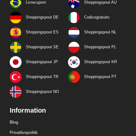
Livrecupom
Shoppingspout AU
Shoppingspout DE
Codicegratuito
Shoppingspout ES
Shoppingspout NL
Shoppingspout SE
Shoppingspout PL
Shoppingspout JP
Shoppingspout KR
Shoppingspout TR
Shoppingspout PT
Shoppingspout NO
Information
Blog
Privatlivspolitik