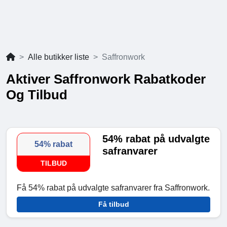
Alle butikker liste
Saffronwork
Aktiver Saffronwork Rabatkoder
Og Tilbud
54% rabat på udvalgte
54% rabat
safranvarer
TILBUD
Få 54% rabat på udvalgte safranvarer fra Saffronwork.
Få tilbud