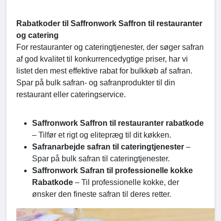
Rabatkoder til Saffronwork Saffron til restauranter
og catering
For restauranter og cateringtjenester, der søger safran
af god kvalitet til konkurrencedygtige priser, har vi
listet den mest effektive rabat for bulkkøb af safran.
Spar på bulk safran- og safranprodukter til din
restaurant eller cateringservice.
Saffronwork Saffron til restauranter rabatkode
– Tilfør et rigt og elitepræg til dit køkken.
Safranarbejde safran til cateringtjenester
–
Spar på bulk safran til cateringtjenester.
Saffronwork Safran til professionelle kokke
Rabatkode
– Til professionelle kokke, der
ønsker den fineste safran til deres retter.