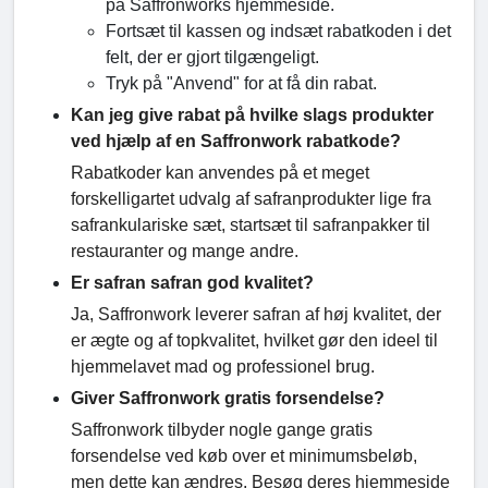
på Saffronworks hjemmeside.
Fortsæt til kassen og indsæt rabatkoden i det
felt, der er gjort tilgængeligt.
Tryk på "Anvend" for at få din rabat.
Kan jeg give rabat på hvilke slags produkter
ved hjælp af en Saffronwork rabatkode?
Rabatkoder kan anvendes på et meget
forskelligartet udvalg af safranprodukter lige fra
safrankulariske sæt, startsæt til safranpakker til
restauranter og mange andre.
Er safran safran god kvalitet?
Ja, Saffronwork leverer safran af høj kvalitet, der
er ægte og af topkvalitet, hvilket gør den ideel til
hjemmelavet mad og professionel brug.
Giver Saffronwork gratis forsendelse?
Saffronwork tilbyder nogle gange gratis
forsendelse ved køb over et minimumsbeløb,
men dette kan ændres. Besøg deres hjemmeside