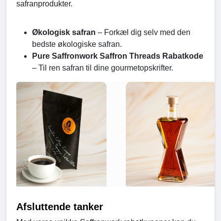
safranprodukter.
Økologisk safran
– Forkæl dig selv med den
bedste økologiske safran.
Pure Saffronwork Saffron Threads Rabatkode
– Til ren safran til dine gourmetopskrifter.
Afsluttende tanker