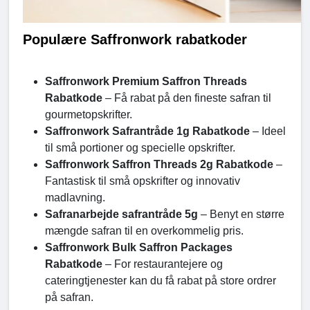
Populære Saffronwork rabatkoder
Saffronwork Premium Saffron Threads
Rabatkode
– Få rabat på den fineste safran til
gourmetopskrifter.
Saffronwork Safrantråde 1g Rabatkode
– Ideel
til små portioner og specielle opskrifter.
Saffronwork Saffron Threads 2g Rabatkode
–
Fantastisk til små opskrifter og innovativ
madlavning.
Safranarbejde safrantråde 5g
– Benyt en større
mængde safran til en overkommelig pris.
Saffronwork Bulk Saffron Packages
Rabatkode
– For restaurantejere og
cateringtjenester kan du få rabat på store ordrer
på safran.