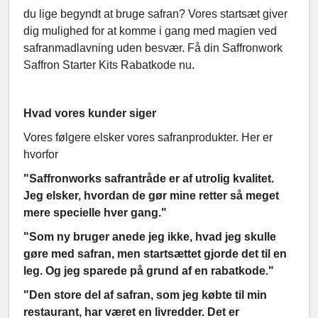
du lige begyndt at bruge safran? Vores startsæt giver
dig mulighed for at komme i gang med magien ved
safranmadlavning uden besvær. Få din Saffronwork
Saffron Starter Kits Rabatkode nu.
Hvad vores kunder siger
Vores følgere elsker vores safranprodukter. Her er
hvorfor
"Saffronworks safrantråde er af utrolig kvalitet.
Jeg elsker, hvordan de gør mine retter så meget
mere specielle hver gang."
"Som ny bruger anede jeg ikke, hvad jeg skulle
gøre med safran, men startsættet gjorde det til en
leg. Og jeg sparede på grund af en rabatkode."
"Den store del af safran, som jeg købte til min
restaurant, har været en livredder. Det er