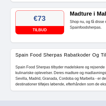
Madture i Mal
€73
Shop nu, og få disse 
Spainfoodsherpas.
TILBUD
Spain Food Sherpas Rabatkoder Og Ti
Spain Food Sherpas tilbyder madelskere og rejsende 
kulinariske oplevelser. Deres madture og madlavningsk
Sevilla, Madrid, Granada, Cordoba og Marbella - er de
destinationer tilføjes løbende, efterhånden som de ek