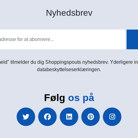
Nyhedsbrev
meld" tilmelder du dig Shoppingspouts nyhedsbrev. Yderligere in
databeskyttelseserklæringen.
Følg
os på