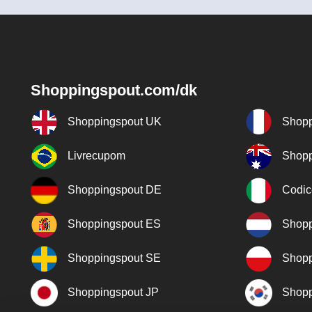
Shoppingspout.com/dk
Shoppingspout UK
Shopp
Livrecupom
Shopp
Shoppingspout DE
Codic
Shoppingspout ES
Shopp
Shoppingspout SE
Shopp
Shoppingspout JP
Shopp