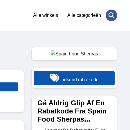
Alle winkels
Alle categorieën
Indsend rabatkode
Gå Aldrig Glip Af En
Rabatkode Fra Spain
Food Sherpas...