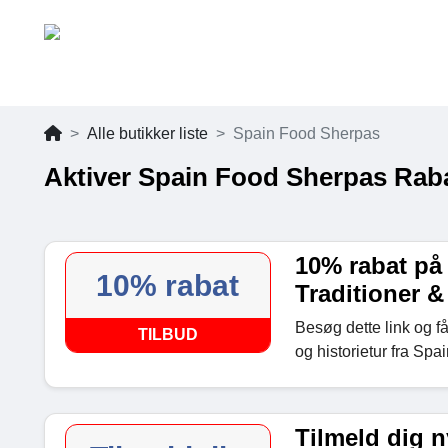
Alle butikker liste
Spain Food Sherpas
Aktiver Spain Food Sherpas Rab
10% rabat på
10% rabat
Traditioner &
Besøg dette link og f
TILBUD
og historietur fra Sp
Tilmeld dig 