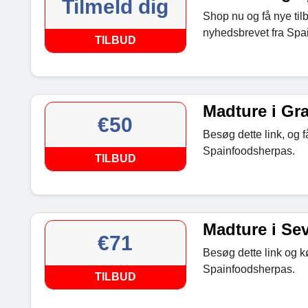
Tilmeld dig
Shop nu og få nye til
nyhedsbrevet fra Spa
TILBUD
Madture i Gra
€50
Besøg dette link, og f
Spainfoodsherpas.
TILBUD
Madture i Sevi
€71
Besøg dette link og kø
Spainfoodsherpas.
TILBUD