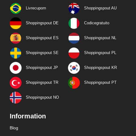
Livrecupom
Shoppingspout AU
Shoppingspout DE
Codicegratuito
Shoppingspout ES
Shoppingspout NL
Shoppingspout SE
Shoppingspout PL
Shoppingspout JP
Shoppingspout KR
Shoppingspout TR
Shoppingspout PT
Shoppingspout NO
Information
Blog