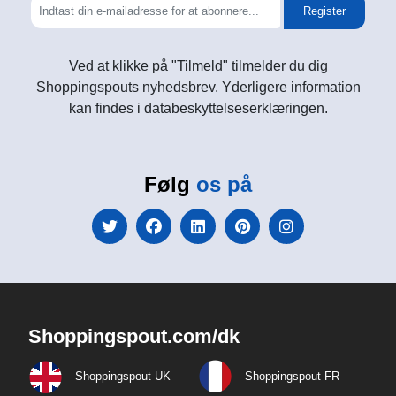
Register
Ved at klikke på "Tilmeld" tilmelder du dig
Shoppingspouts nyhedsbrev. Yderligere information
kan findes i databeskyttelseserklæringen.
Følg
os på
Shoppingspout.com/dk
Shoppingspout UK
Shoppingspout FR