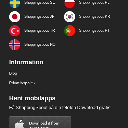
Shoppingspout SE
Shoppingspout PL
Shoppingspout JP
Shoppingspout KR
Shoppingspout TR
Shoppingspout PT
Shoppingspout NO
Information
Blog
Privatlivspolitik
Hent mobilapps
Få ShoppingSpout på din telefon Download gratis!