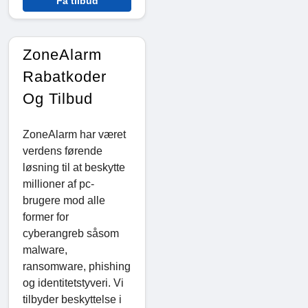
Få tilbud
ZoneAlarm
Rabatkoder
Og Tilbud
ZoneAlarm har været
verdens førende
løsning til at beskytte
millioner af pc-
brugere mod alle
former for
cyberangreb såsom
malware,
ransomware, phishing
og identitetstyveri. Vi
tilbyder beskyttelse i