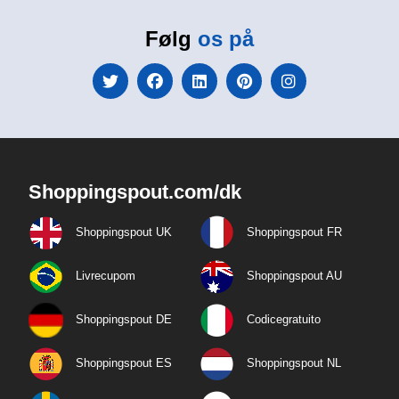
Følg
os på
Shoppingspout.com/dk
Shoppingspout UK
Shoppingspout FR
Livrecupom
Shoppingspout AU
Shoppingspout DE
Codicegratuito
Shoppingspout ES
Shoppingspout NL