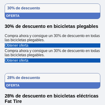
30% de descuento
OFERTA
30% de descuento en bicicletas plegables
Compra ahora y consigue un 30% de descuento en todas
las bicicletas plegables.
Obtener oferta
Compra ahora y consigue un 30% de descuento en todas
las bicicletas plegables.
Obtener oferta
28% de descuento
OFERTA
28% de descuento en bicicletas eléctricas
Fat Tire