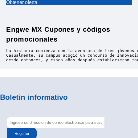
Obtener oferta
Engwe MX Cupones y códigos
promocionales
La historia comienza con la aventura de tres jóvenes 
Casualmente, su campus acogió un Concurso de Innovaci
desde entonces, y cinco años después establecieron fo
Boletin informativo
Register