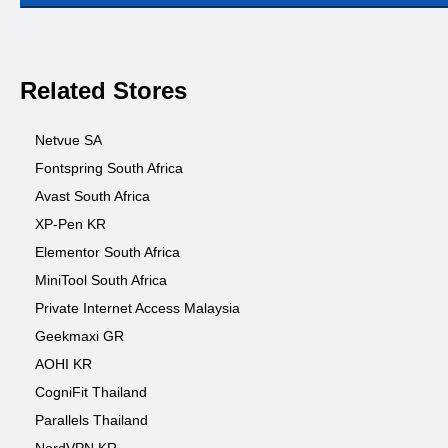
Related Stores
Netvue SA
Fontspring South Africa
Avast South Africa
XP-Pen KR
Elementor South Africa
MiniTool South Africa
Private Internet Access Malaysia
Geekmaxi GR
AOHI KR
CogniFit Thailand
Parallels Thailand