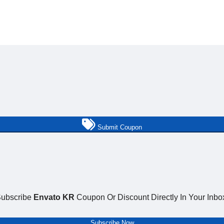
Submit Coupon
ubscribe
Envato KR
Coupon Or Discount Directly In Your Inbo
Subscribe Now