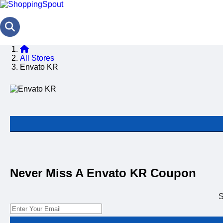
All Stores
Envato KR
Never Miss A Envato KR Coupon
S