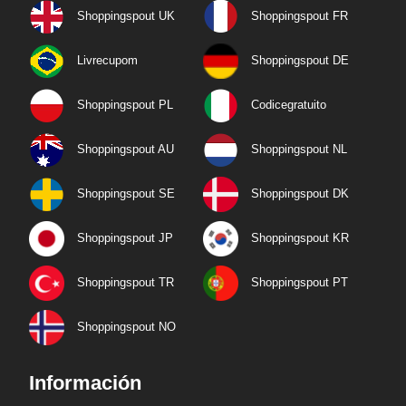
Shoppingspout UK
Shoppingspout FR
Livrecupom
Shoppingspout DE
Shoppingspout PL
Codicegratuito
Shoppingspout AU
Shoppingspout NL
Shoppingspout SE
Shoppingspout DK
Shoppingspout JP
Shoppingspout KR
Shoppingspout TR
Shoppingspout PT
Shoppingspout NO
Información