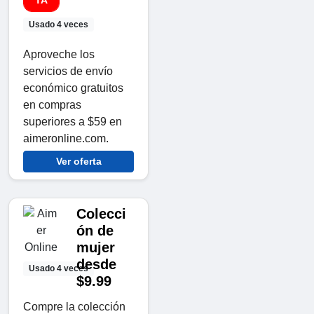
Usado 4 veces
Aproveche los
servicios de envío
económico gratuitos
en compras
superiores a $59 en
aimeronline.com.
Ver oferta
Colecci
ón de
mujer
desde
Usado 4 veces
$9.99
Compre la colección