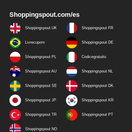
Shoppingspout.com/es
Shoppingspout UK
Shoppingspout FR
Livrecupom
Shoppingspout DE
Shoppingspout PL
Codicegratuito
Shoppingspout AU
Shoppingspout NL
Shoppingspout SE
Shoppingspout DK
Shoppingspout JP
Shoppingspout KR
Shoppingspout TR
Shoppingspout PT
Shoppingspout NO