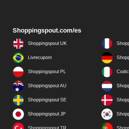
Shoppingspout.com/es
Shoppingspout UK
Shopp
Livrecupom
Shopp
Shoppingspout PL
Codic
Shoppingspout AU
Shopp
Shoppingspout SE
Shopp
Shoppingspout JP
Shopp
Shoppingspout TR
Shopp