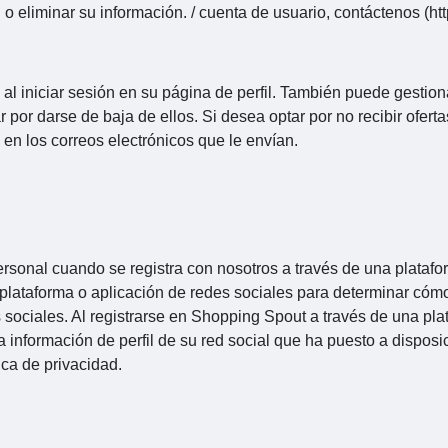
o eliminar su información. / cuenta de usuario, contáctenos (h
 al iniciar sesión en su página de perfil. También puede gestio
r por darse de baja de ellos. Si desea optar por no recibir ofer
 en los correos electrónicos que le envían.
ersonal cuando se registra con nosotros a través de una plataf
plataforma o aplicación de redes sociales para determinar cómo
 sociales. Al registrarse en Shopping Spout a través de una pla
nformación de perfil de su red social que ha puesto a disposici
ica de privacidad.