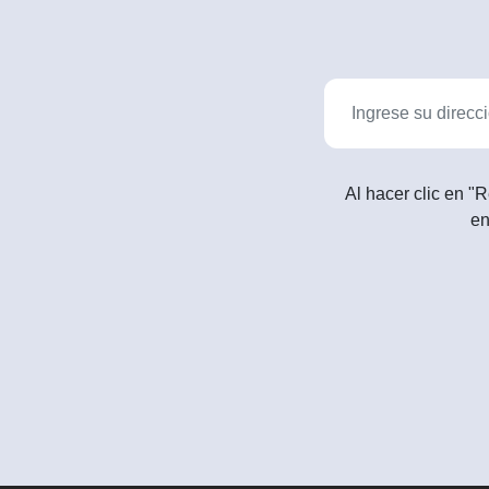
Al hacer clic en "R
en