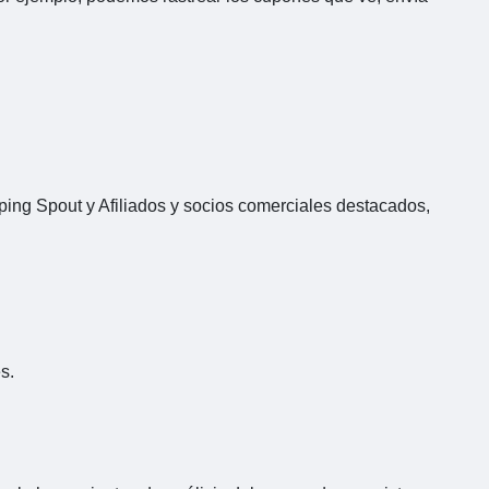
pping Spout y Afiliados y socios comerciales destacados,
s.