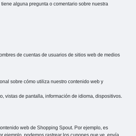
 tiene alguna pregunta o comentario sobre nuestra
nombres de cuentas de usuarios de sitios web de medios
onal sobre cómo utiliza nuestro contenido web y
 vistas de pantalla, información de idioma, dispositivos.
l contenido web de Shopping Spout. Por ejemplo, es
Por ejemplo, podemos rastrear los cupones que ve, envía