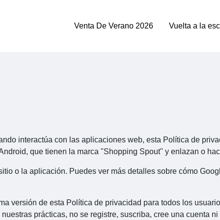
Venta De Verano 2026
Vuelta a la es
ndo interactúa con las aplicaciones web, esta Política de privac
ndroid, que tienen la marca "Shopping Spout" y enlazan o hacen
itio o la aplicación. Puedes ver más detalles sobre cómo Google
ma versión de esta Política de privacidad para todos los usuario
uestras prácticas, no se registre, suscriba, cree una cuenta ni 