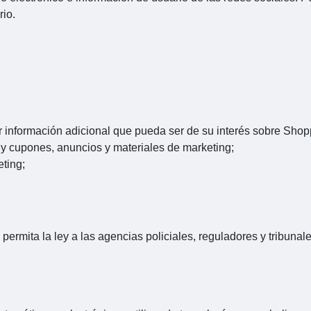
rio.
ar información adicional que pueda ser de su interés sobre Sho
 y cupones, anuncios y materiales de marketing;
eting;
ermita la ley a las agencias policiales, reguladores y tribunale