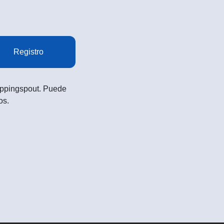
Registro
Shoppingspout. Puede
os.