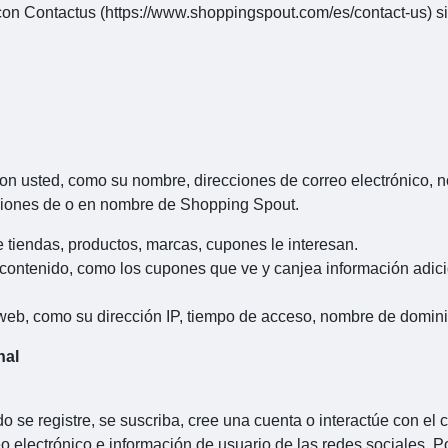
con Contactus (https://www.shoppingspout.com/es/contact-us) si
on usted, como su nombre, direcciones de correo electrónico, 
aciones de o en nombre de Shopping Spout.
tiendas, productos, marcas, cupones le interesan.
 contenido, como los cupones que ve y canjea información adici
web, como su dirección IP, tiempo de acceso, nombre de dominio,
nal
o se registre, se suscriba, cree una cuenta o interactúe con e
o electrónico e información de usuario de las redes sociales. 