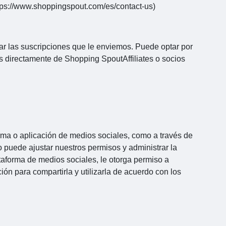
ttps://www.shoppingspout.com/es/contact-us)
nar las suscripciones que le enviemos. Puede optar por
tas directamente de Shopping SpoutAffiliates o socios
orma o aplicación de medios sociales, como a través de
 puede ajustar nuestros permisos y administrar la
taforma de medios sociales, le otorga permiso a
ón para compartirla y utilizarla de acuerdo con los