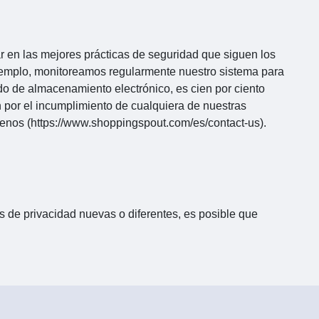
 en las mejores prácticas de seguridad que siguen los
 ejemplo, monitoreamos regularmente nuestro sistema para
do de almacenamiento electrónico, es cien por ciento
n por el incumplimiento de cualquiera de nuestras
ctenos (https://www.shoppingspout.com/es/contact-us).
as de privacidad nuevas o diferentes, es posible que