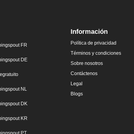
Información
Política de privacidad
ingspout FR
Términos y condiciones
ingspout DE
Sobre nosotros
Contáctenos
egratuito
Legal
ingspout NL
Blogs
ingspout DK
ingspout KR
ingspout PT