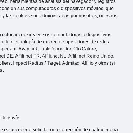
web, herramientas de análisis del navegador y registros
nadas en sus computadoras o dispositivos móviles, que
 y las cookies son administradas por nosotros, nuestros
n colocar cookies en sus computadoras o dispositivos
ncluir tecnología de rastreo de operadores de redes
erjam, Avantlink, LinkConnector, ClixGalore,
DE, Affili.net FR, Affili.net NL, Affili.net Reino Unido,
fers, Impact Radius / Target, Admitad, Affilio y otros (si
a.
 le envíe.
desea acceder o solicitar una corrección de cualquier otra