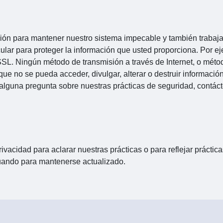
ón para mantener nuestro sistema impecable y también trabajar
icular para proteger la información que usted proporciona. Por
SSL. Ningún método de transmisión a través de Internet, o méto
que no se pueda acceder, divulgar, alterar o destruir informació
ne alguna pregunta sobre nuestras prácticas de seguridad, contá
vacidad para aclarar nuestras prácticas o para reflejar práctic
cuando para mantenerse actualizado.