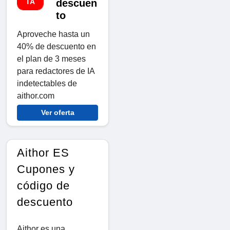
TA
descuen
to
Aproveche hasta un
40% de descuento en
el plan de 3 meses
para redactores de IA
indetectables de
aithor.com
Ver oferta
Aithor ES
Cupones y
código de
descuento
Aithor es una