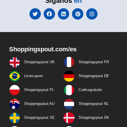
Síganos
en
Shoppingspout.com/es
Shoppingspout UK
Shoppingspout FR
Livrecupom
Shoppingspout DE
Shoppingspout PL
Codicegratuito
Shoppingspout AU
Shoppingspout NL
Shoppingspout SE
Shoppingspout DK