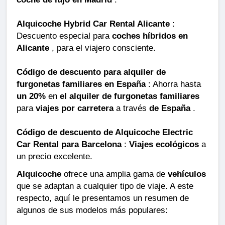
Alquicoche Hybrid Car Rental Alicante
:
Descuento especial para
coches híbridos en
Alicante
, para el viajero consciente.
Código de descuento para alquiler de
furgonetas familiares en España
: Ahorra hasta
un 20%
en
el alquiler de furgonetas familiares
para
viajes por carretera
a través
de España
.
Código de descuento de Alquicoche Electric
Car Rental para Barcelona
:
Viajes ecológicos
a
un precio excelente.
Alquicoche
ofrece una amplia gama de
vehículos
que se adaptan a cualquier tipo de viaje. A este
respecto, aquí le presentamos un resumen de
algunos de sus modelos más populares: