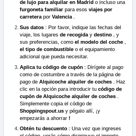
de lujo para alquilar en Madrid
o incluso una
furgoneta familiar
para esos
viajes por
carretera
por
Valencia
.
Sus datos
: Por favor, indique las fechas del
viaje, los lugares
de recogida
y
destino
, y
sus preferencias, como
el modelo del coche
,
el tipo de combustible
o el equipamiento
adicional que pueda necesitar.
Aplica tu código de cupón
: Dirígete al pago
como de costumbre a través de la página de
pago de
Alquicoche alquiler de coches
. Haz
clic en la opción para introducir tu
código de
cupón de Alquicoche alquiler de coches
.
Simplemente copia el código de
Shoppingspout.us
y pégalo allí, ¡y
empezarás a ahorrar
!
Obtén tu descuento
: Una vez que ingreses
el código, verás cómo disminuye el importe