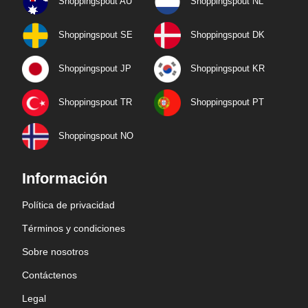
Shoppingspout AU
Shoppingspout NL
Shoppingspout SE
Shoppingspout DK
Shoppingspout JP
Shoppingspout KR
Shoppingspout TR
Shoppingspout PT
Shoppingspout NO
Información
Política de privacidad
Términos y condiciones
Sobre nosotros
Contáctenos
Legal