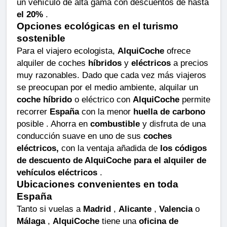
un vehículo de alta gama con descuentos de hasta
el 20%
.
Opciones ecológicas en el turismo
sostenible
Para el viajero ecologista,
AlquiCoche
ofrece
alquiler de coches
híbridos
y
eléctricos
a precios
muy razonables. Dado que cada vez más viajeros
se preocupan por el medio ambiente, alquilar un
coche híbrido
o eléctrico con
AlquiCoche
permite
recorrer
España
con la menor
huella de carbono
posible . Ahorra en
combustible
y disfruta de una
conducción suave en uno de sus
coches
eléctricos,
con la ventaja añadida de
los códigos
de descuento de AlquiCoche para el alquiler de
vehículos eléctricos
.
Ubicaciones convenientes en toda
España
Tanto si vuelas a
Madrid
,
Alicante
,
Valencia
o
Málaga
,
AlquiCoche
tiene una
oficina de