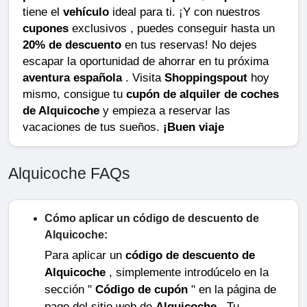
tiene el
vehículo
ideal para ti. ¡Y con nuestros
cupones
exclusivos , puedes conseguir hasta un
20% de descuento
en tus reservas! No dejes
escapar la oportunidad de ahorrar en tu próxima
aventura española
. Visita
Shoppingspout
hoy
mismo, consigue tu
cupón de alquiler de coches
de Alquicoche
y empieza a reservar las
vacaciones de tus sueños.
¡Buen viaje
Alquicoche FAQs
Cómo aplicar un código de descuento de
Alquicoche:
Para aplicar un
código de descuento de
Alquicoche
, simplemente introdúcelo en la
sección "
Código de cupón
" en la página de
pago del sitio web de
Alquicoche
. Tu