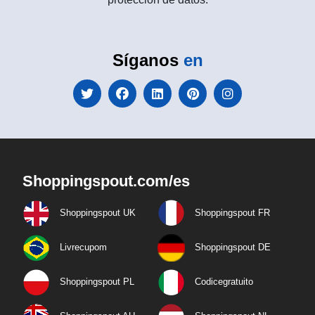
Síganos
en
Shoppingspout.com/es
Shoppingspout UK
Shoppingspout FR
Livrecupom
Shoppingspout DE
Shoppingspout PL
Codicegratuito