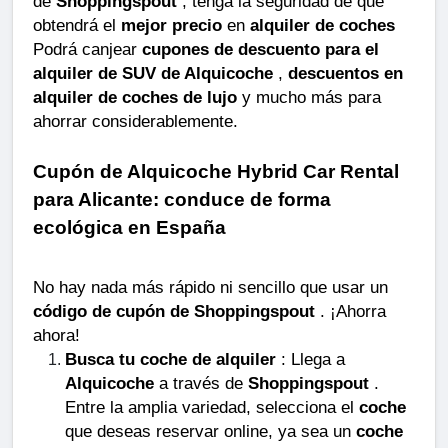
de
Shoppingspout
; tenga la seguridad de que
obtendrá el
mejor precio
en
alquiler de coches
Podrá canjear
cupones de descuento para el
alquiler de SUV de Alquicoche
,
descuentos en
alquiler de coches de lujo
y mucho más para
ahorrar considerablemente.
Cupón de Alquicoche Hybrid Car Rental
para Alicante: conduce de forma
ecológica en España
No hay nada más rápido ni sencillo que usar un
código de cupón de Shoppingspout
. ¡Ahorra
ahora!
Busca tu coche de alquiler
: Llega a
Alquicoche
a través de
Shoppingspout
.
Entre la amplia variedad, selecciona el
coche
que deseas reservar online, ya sea un
coche