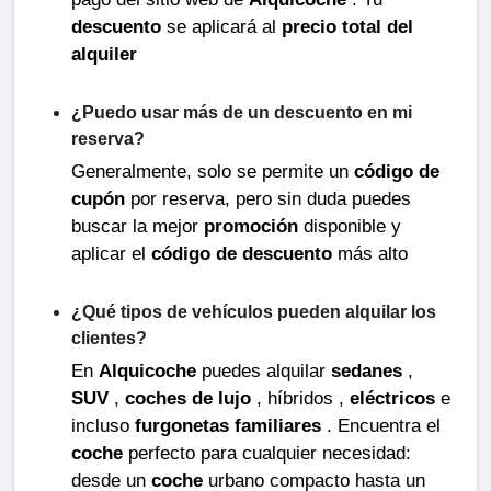
descuento
se aplicará al
precio total del
alquiler
¿Puedo usar más de un descuento en mi
reserva?
Generalmente, solo se permite un
código de
cupón
por reserva, pero sin duda puedes
buscar la mejor
promoción
disponible y
aplicar el
código de descuento
más alto
¿Qué tipos de vehículos pueden alquilar los
clientes?
En
Alquicoche
puedes alquilar
sedanes
,
SUV
,
coches de lujo
, híbridos ,
eléctricos
e
incluso
furgonetas familiares
. Encuentra el
coche
perfecto para cualquier necesidad:
desde un
coche
urbano compacto hasta un