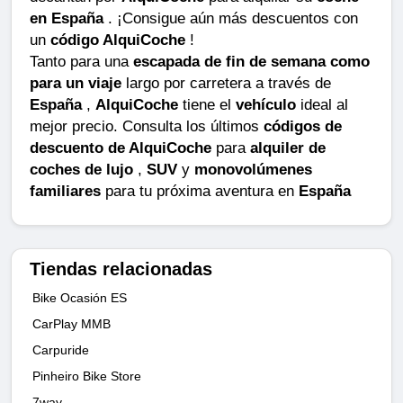
en España
. ¡Consigue aún más descuentos con
un
código AlquiCoche
!
Tanto para una
escapada de fin de semana como
para un viaje
largo por carretera a través de
España
,
AlquiCoche
tiene el
vehículo
ideal al
mejor precio. Consulta los últimos
códigos de
descuento de AlquiCoche
para
alquiler de
coches de lujo
,
SUV
y
monovolúmenes
familiares
para tu próxima aventura en
España
Tiendas relacionadas
Bike Ocasión ES
CarPlay MMB
Carpuride
Pinheiro Bike Store
7way