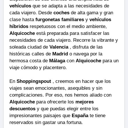
vehículos
que se adapta a las necesidades de
cada viajero. Desde
coches
de alta gama y gran
clase hasta
furgonetas familiares
y
vehículos
híbridos
respetuosos con el medio ambiente,
Alquicoche
está preparada para satisfacer las
necesidades de cada viajero. Recorre la vibrante y
soleada ciudad de
Valencia
, disfruta de las
históricas calles de
Madrid
o navega por la
hermosa costa de
Málaga
con
Alquicoche
para un
viaje cómodo y placentero.
En
Shoppingspout
, creemos en hacer que los
viajes sean emocionantes, asequibles y sin
complicaciones. Por eso, nos hemos aliado con
Alquicoche
para ofrecerte los
mejores
descuentos
y que puedas elegir entre los
impresionantes paisajes que
España
te tiene
reservados sin gastar una fortuna.