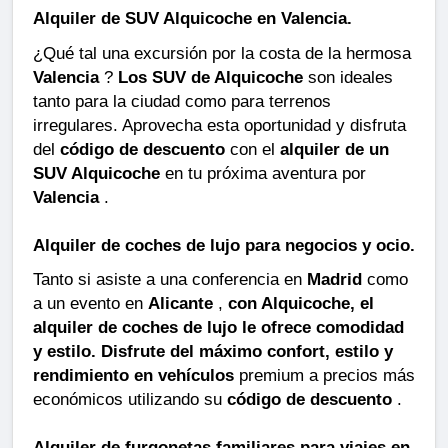
Alquiler de SUV Alquicoche en Valencia.
¿Qué tal una excursión por la costa de la hermosa
Valencia
?
Los SUV de Alquicoche
son ideales
tanto para la ciudad como para terrenos
irregulares. Aprovecha esta oportunidad y disfruta
del
código de descuento
con el
alquiler de un
SUV Alquicoche
en tu próxima aventura por
Valencia
.
Alquiler de coches de lujo para negocios y ocio.
Tanto si asiste a una conferencia en
Madrid
como
a un evento en
Alicante
,
con Alquicoche, el
alquiler de coches de lujo le ofrece comodidad
y estilo. Disfrute del máximo confort, estilo y
rendimiento en vehículos
premium a precios más
económicos utilizando su
código de descuento
.
Alquiler de furgonetas familiares para viajes en