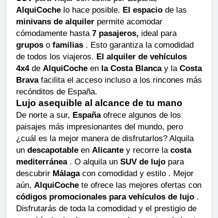
AlquiCoche
lo hace posible.
El espacio
de las
minivans de alquiler
permite acomodar
cómodamente hasta
7 pasajeros,
ideal para
grupos
o
familias
. Esto garantiza la comodidad
de todos los viajeros.
El alquiler de vehículos
4x4
de
AlquiCoche
en
la Costa Blanca
y la
Costa
Brava
facilita el acceso incluso a los rincones más
recónditos de España.
Lujo asequible al alcance de tu mano
De norte a sur,
España
ofrece algunos de los
paisajes más impresionantes del mundo, pero
¿cuál es la mejor manera de disfrutarlos? Alquila
un
descapotable
en
Alicante
y recorre la
costa
mediterránea
. O alquila un
SUV de lujo
para
descubrir
Málaga
con comodidad y estilo . Mejor
aún,
AlquiCoche
te ofrece las mejores ofertas con
códigos promocionales para vehículos de lujo
.
Disfrutarás de toda la comodidad y el prestigio de