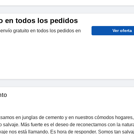
o en todos los pedidos
envío gratuito en todos los pedidos en
Ver oferta
nto
asamos en junglas de cemento y en nuestros cómodos hogares
o salvaje. Más fuerte es el deseo de reconectarnos con la natur
alvaje nos está llamando. Es hora de responder. Somos tan salv