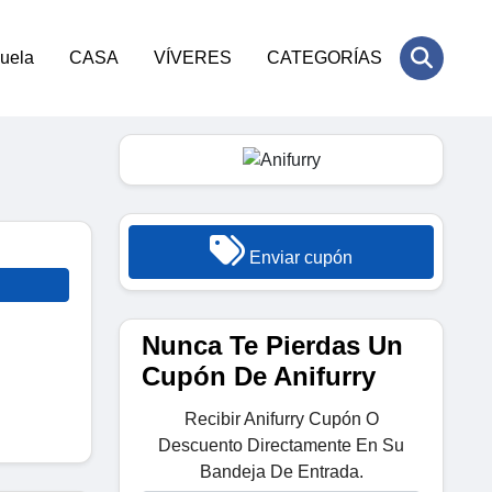
cuela
CASA
VÍVERES
CATEGORÍAS
Enviar cupón
Nunca Te Pierdas Un
Cupón De Anifurry
Recibir Anifurry Cupón O
Descuento Directamente En Su
Bandeja De Entrada.