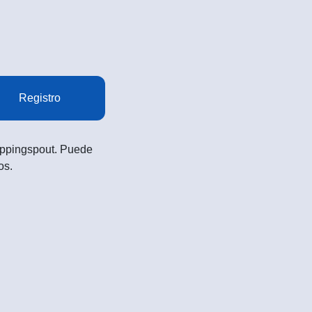
Registro
Shoppingspout. Puede
os.