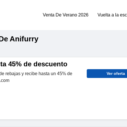
Venta De Verano 2026
Vuelta a la es
De Anifurry
sta 45% de descuento
de rebajas y recibe hasta un 45% de
Ver oferta
y.com