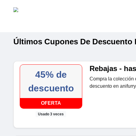
Últimos Cupones De Descuento 
Rebajas - ha
45% de
Compra la colección 
descuento
descuento en anifurr
OFERTA
Usado 3 veces