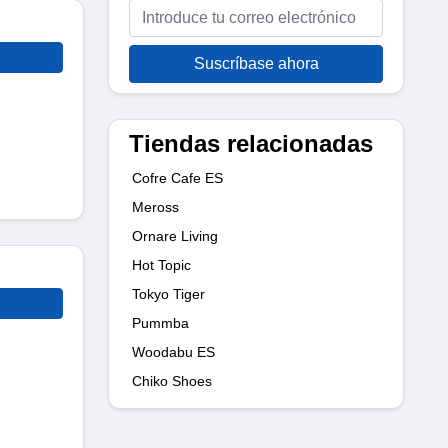
Suscríbase ahora
Tiendas relacionadas
Cofre Cafe ES
Meross
Ornare Living
Hot Topic
Tokyo Tiger
Pummba
Woodabu ES
Chiko Shoes