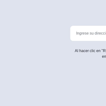
Al hacer clic en "R
en