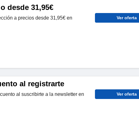
do desde 31,95€
cción a precios desde 31,95€ en
Ver oferta
nto al registrarte
ento al suscribirte a la newsletter en
Ver oferta