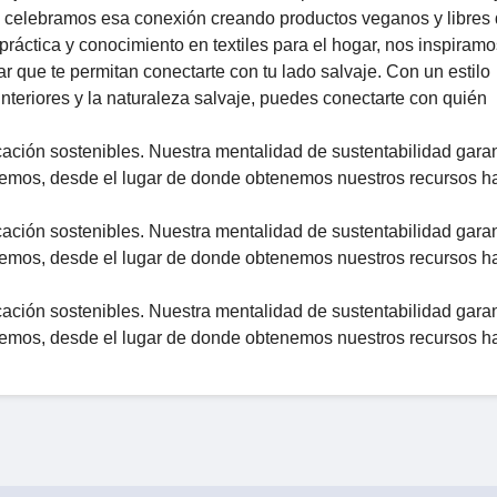
, celebramos esa conexión creando productos veganos y libres
áctica y conocimiento en textiles para el hogar, nos inspiramo
ar que te permitan conectarte con tu lado salvaje. Con un estilo
interiores y la naturaleza salvaje, puedes conectarte con quién
icación sostenibles. Nuestra mentalidad de sustentabilidad gara
emos, desde el lugar de donde obtenemos nuestros recursos ha
icación sostenibles. Nuestra mentalidad de sustentabilidad gara
emos, desde el lugar de donde obtenemos nuestros recursos ha
icación sostenibles. Nuestra mentalidad de sustentabilidad gara
emos, desde el lugar de donde obtenemos nuestros recursos ha