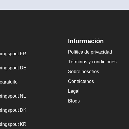
Información
Política de privacidad
ingspout FR
Términos y condiciones
ingspout DE
Sobre nosotros
Contáctenos
egratuito
Legal
ingspout NL
Blogs
ingspout DK
ingspout KR