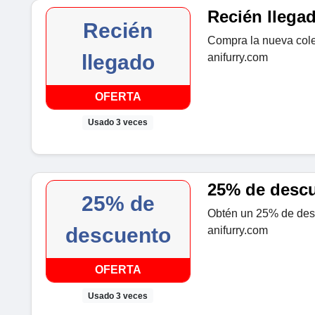
Recién llega
Recién
Compra la nueva cole
llegado
anifurry.com
OFERTA
Usado 3 veces
25% de descue
25% de
Obtén un 25% de descu
descuento
anifurry.com
OFERTA
Usado 3 veces