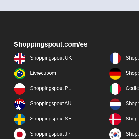
Shoppingspout.com/es
Shoppingspout UK
Shopp
Livrecupom
Shopp
Shoppingspout PL
Codic
Shoppingspout AU
Shopp
Shoppingspout SE
Shopp
Shoppingspout JP
Shopp