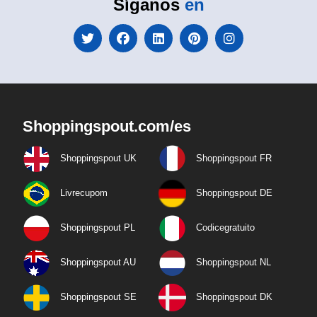
Síganos
en
Shoppingspout.com/es
Shoppingspout UK
Shoppingspout FR
Livrecupom
Shoppingspout DE
Shoppingspout PL
Codicegratuito
Shoppingspout AU
Shoppingspout NL
Shoppingspout SE
Shoppingspout DK