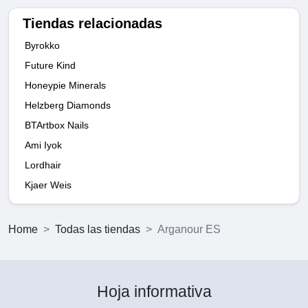
Tiendas relacionadas
Byrokko
Future Kind
Honeypie Minerals
Helzberg Diamonds
BTArtbox Nails
Ami Iyok
Lordhair
Kjaer Weis
Home
Todas las tiendas
Arganour ES
Hoja informativa