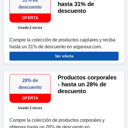
31% de
hasta 31% de
descuento
descuento
OFERTA
Usado 2 veces
Compre la colección de productos capilares y reciba
hasta un 31% de descuento en arganour.com.
Ver oferta
Productos corporales
28% de
- hasta un 28% de
descuento
descuento
OFERTA
Usado 3 veces
Compre la colección de productos corporales y
obtenga hasta un 28% de descuento en