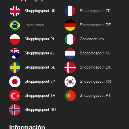
Shoppingspout UK
Shoppingspout FR
Livrecupom
Shoppingspout DE
Shoppingspout PL
Codicegratuito
Shoppingspout AU
Shoppingspout NL
Shoppingspout SE
Shoppingspout DK
Shoppingspout JP
Shoppingspout KR
Shoppingspout TR
Shoppingspout PT
Shoppingspout NO
Información