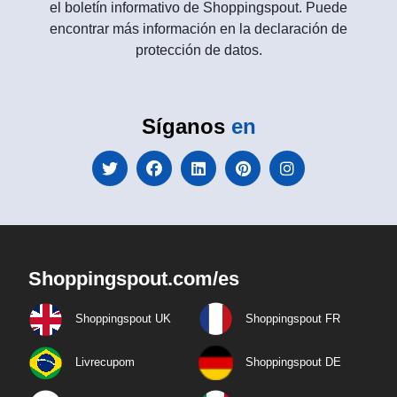
el boletín informativo de Shoppingspout. Puede
encontrar más información en la declaración de
protección de datos.
Síganos
en
Shoppingspout.com/es
Shoppingspout UK
Shoppingspout FR
Livrecupom
Shoppingspout DE