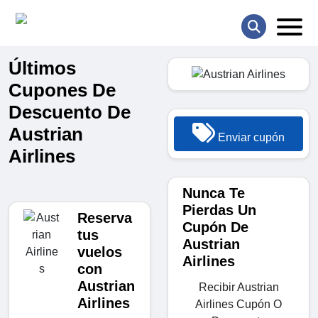
Últimos
Cupones De
Descuento De
Austrian
Enviar cupón
Airlines
Nunca Te
Pierdas Un
Reserva
Cupón De
tus
Austrian
vuelos
Airlines
con
Austrian
Recibir Austrian
Airlines
Airlines Cupón O