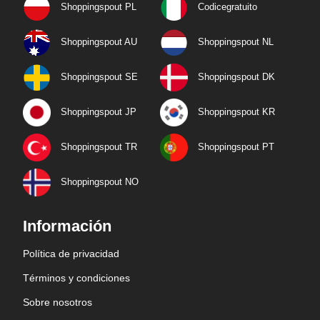
Shoppingspout PL
Codicegratuito
Shoppingspout AU
Shoppingspout NL
Shoppingspout SE
Shoppingspout DK
Shoppingspout JP
Shoppingspout KR
Shoppingspout TR
Shoppingspout PT
Shoppingspout NO
Información
Política de privacidad
Términos y condiciones
Sobre nosotros