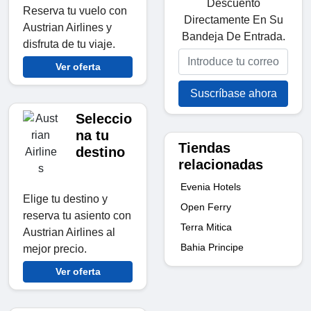
Descuento
Reserva tu vuelo con
Directamente En Su
Austrian Airlines y
Bandeja De Entrada.
disfruta de tu viaje.
Ver oferta
Suscríbase ahora
Seleccio
na tu
Tiendas
destino
relacionadas
Evenia Hotels
Elige tu destino y
Open Ferry
reserva tu asiento con
Terra Mitica
Austrian Airlines al
Bahia Principe
mejor precio.
Ver oferta