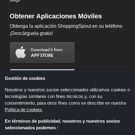
Blogs
Obtener Aplicaciones Móviles
Obtenga la aplicación ShoppingSpout en su teléfono
¡Descárguela gratis!
Gestión de cookies
Nosotros y nuestros socios seleccionados utilizamos cookies o
tecnologías similares con fines técnicos y, con su
consentimiento, para otros fines como se describe en nuestra
Política de cookies
.
En términos de publicidad, nosotros y nuestros socios
Shoppingspout.com/es es un sitio web que presenta ofertas, descuentos y
seleccionados podemos :
cupones; Estas ofertas u ofertas están disponibles a través de diferentes