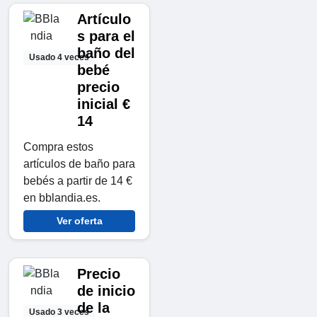
Artículo
s para el
baño del
Usado 4 veces
bebé
precio
inicial €
14
Compra estos
artículos de baño para
bebés a partir de 14 €
en bblandia.es.
Ver oferta
Precio
de inicio
de la
Usado 3 veces