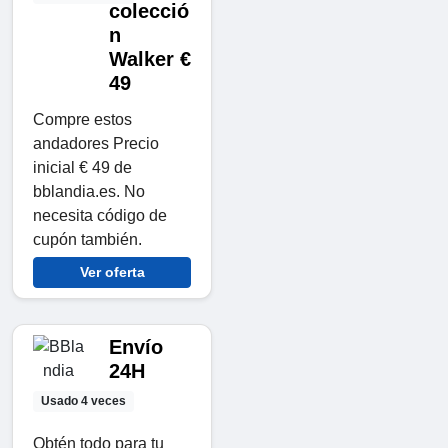
colecció
n
Walker €
49
Compre estos
andadores Precio
inicial € 49 de
bblandia.es. No
necesita código de
cupón también.
Ver oferta
Envío
24H
Usado 4 veces
Obtén todo para tu