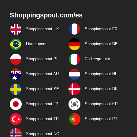
Shoppingspout.com/es
Shoppingspout UK
Shoppingspout FR
Livrecupom
Shoppingspout DE
Shoppingspout PL
Codicegratuito
Shoppingspout AU
Shoppingspout NL
Shoppingspout SE
Shoppingspout DK
Shoppingspout JP
Shoppingspout KR
Shoppingspout TR
Shoppingspout PT
Shoppingspout NO