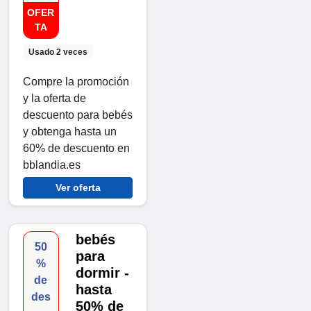
OFER
TA
Usado 2 veces
Compre la promoción
y la oferta de
descuento para bebés
y obtenga hasta un
60% de descuento en
bblandia.es
Ver oferta
bebés
50
para
%
dormir -
de
hasta
des
50% de