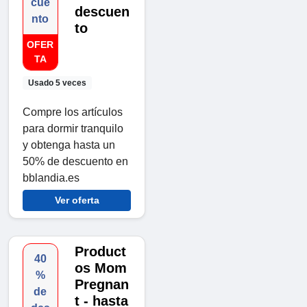
cue
descuen
nto
to
OFER
TA
Usado 5 veces
Compre los artículos
para dormir tranquilo
y obtenga hasta un
50% de descuento en
bblandia.es
Ver oferta
Product
40
os Mom
%
Pregnan
de
t - hasta