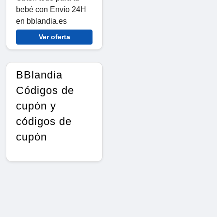
bebé con Envío 24H
en bblandia.es
Ver oferta
BBlandia
Códigos de
cupón y
códigos de
cupón