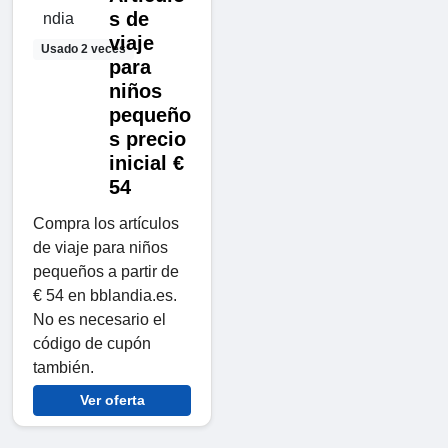
s de
viaje
Usado 2 veces
para
niños
pequeño
s precio
inicial €
54
Compra los artículos
de viaje para niños
pequeños a partir de
€ 54 en bblandia.es.
No es necesario el
código de cupón
también.
Ver oferta