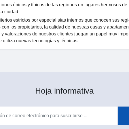
ones únicos y típicos de las regiones en lugares hermosos de l
la ciudad.
erios estrictos por especialistas internos que conocen sus reg
o con los propietarios, la calidad de nuestras casas y apartamen
y valoraciones de nuestros clientes juegan un papel muy impor
 utiliza nuevas tecnologías y técnicas.
Hoja informativa