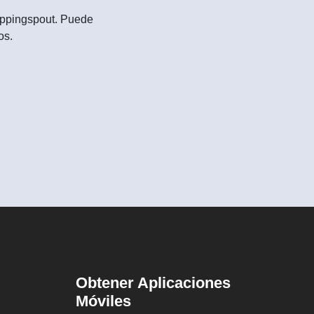
Shoppingspout. Puede
os.
Obtener Aplicaciones
Móviles