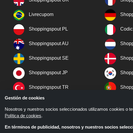
Livrecupom
Shopp
Shoppingspout PL
Codic
Shoppingspout AU
Shopp
Shoppingspout SE
Shopp
Shoppingspout JP
Shopp
Shoppingspout TR
Shopp
Gestión de cookies
Shoppingspout NO
Nosotros y nuestros socios seleccionados utilizamos cookies o tec
Política de cookies
.
En términos de publicidad, nosotros y nuestros socios sele