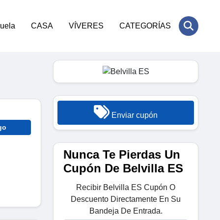
cuela
CASA
VÍVERES
CATEGORÍAS
Enviar cupón
go
Nunca Te Pierdas Un
Cupón De Belvilla ES
Recibir Belvilla ES Cupón O
Descuento Directamente En Su
Bandeja De Entrada.