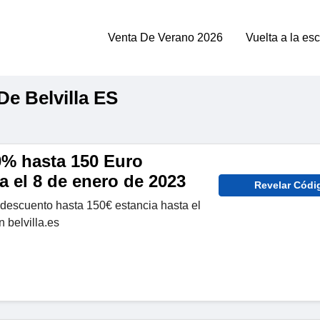
Venta De Verano 2026
Vuelta a la es
e Belvilla ES
% hasta 150 Euro
 el 8 de enero de 2023
Revelar Códi
escuento hasta 150€ estancia hasta el
 belvilla.es