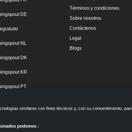
Términos y condiciones
ingspout DE
Sobre nosotros
Contáctenos
egratuito
Legal
ingspout NL
Blogs
ingspout DK
ingspout KR
ingspout PT
nologías similares con fines técnicos y, con su consentimiento, par
ccionados podemos :