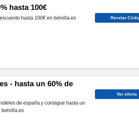
% hasta 100€
escuento hasta 100€ en belvilla.es
Revelar Códi
es - hasta un 60% de
Ver oferta
hoteles de españa y consigue hasta un
belvilla.es