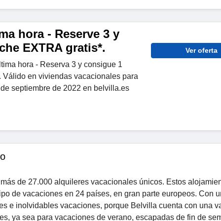
ima hora - Reserve 3 y
che EXTRA gratis*.
Ver oferta
tima hora - Reserva 3 y consigue 1
 Válido en viviendas vacacionales para
 de septiembre de 2022 en belvilla.es
to
re más de 27.000 alquileres vacacionales únicos. Estos alojamie
ipo de vacaciones en 24 países, en gran parte europeos. Con u
tes e inolvidables vacaciones, porque Belvilla cuenta con una v
nes, ya sea para vacaciones de verano, escapadas de fin de se