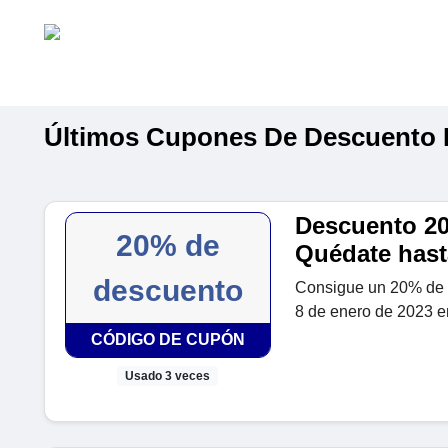
Últimos Cupones De Descuento D
Descuento 20
20% de
Quédate hasta
descuento
Consigue un 20% de d
8 de enero de 2023 en
CÓDIGO DE CUPÓN
Usado 3 veces