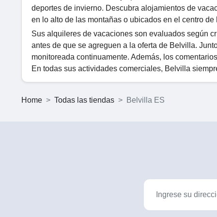
deportes de invierno. Descubra alojamientos de vacaci
en lo alto de las montañas o ubicados en el centro de 
Sus alquileres de vacaciones son evaluados según crit
antes de que se agreguen a la oferta de Belvilla. Junt
monitoreada continuamente. Además, los comentarios 
En todas sus actividades comerciales, Belvilla siempre
Home
Todas las tiendas
Belvilla ES