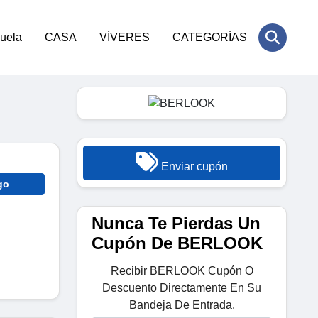
cuela
CASA
VÍVERES
CATEGORÍAS
Enviar cupón
go
Nunca Te Pierdas Un
Cupón De BERLOOK
Recibir BERLOOK Cupón O
Descuento Directamente En Su
Bandeja De Entrada.