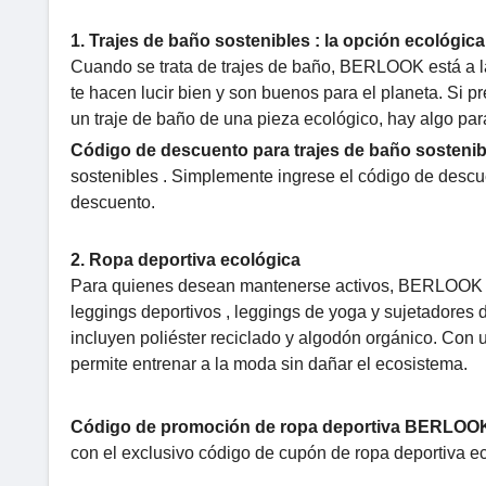
1.
Trajes de baño sostenibles : la opción ecológica
Cuando se trata de trajes de baño, BERLOOK está a la 
te hacen lucir bien y son buenos para el planeta. Si pre
un traje de baño de una pieza ecológico, hay algo par
Código de descuento para trajes de baño sosten
sostenibles . Simplemente ingrese el código de descu
descuento.
2. Ropa deportiva ecológica
Para quienes desean mantenerse activos, BERLOOK c
leggings deportivos , leggings de yoga y sujetadores 
incluyen poliéster reciclado y algodón orgánico. Co
permite entrenar a la moda sin dañar el ecosistema.
Código de promoción de ropa deportiva BERLOO
con el exclusivo código de cupón de ropa deportiva