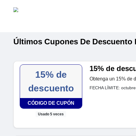
Últimos Cupones De Descuent
15% de descue
15% de
Obtenga un 15% de des
descuento
FECHA LÍMITE: octubre
CÓDIGO DE CUPÓN
Usado 5 veces