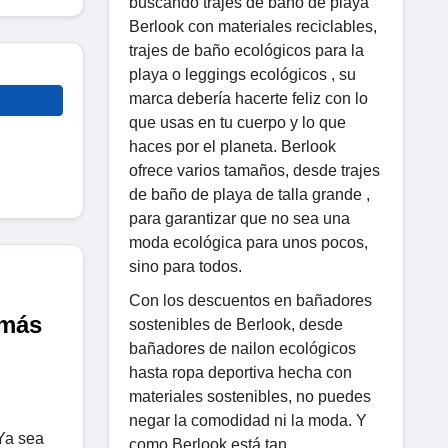
buscando trajes de baño de playa
Berlook con materiales reciclables,
trajes de baño ecológicos para la
playa o leggings ecológicos , su
marca debería hacerte feliz con lo
que usas en tu cuerpo y lo que
haces por el planeta. Berlook
ofrece varios tamaños, desde trajes
de baño de playa de talla grande ,
para garantizar que no sea una
moda ecológica para unos pocos,
sino para todos.
Con los descuentos en bañadores
 más
sostenibles de Berlook, desde
bañadores de nailon ecológicos
hasta ropa deportiva hecha con
materiales sostenibles, no puedes
negar la comodidad ni la moda. Y
Ya sea
como Berlook está tan