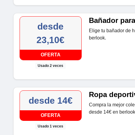
Bañador para
desde
Elige tu bañador de 
23,10€
berlook.
OFERTA
Usado 2 veces
Ropa deporti
desde 14€
Compra la mejor cole
desde 14€ en berlook
OFERTA
Usado 1 veces