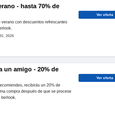
erano - hasta 70% de
Ver oferta
e verano con descuentos refrescantes
erlook.
31, 2026
 un amigo - 20% de
Ver oferta
ecomiendes, recibirás un 20% de
xima compra después de que se procese
 berlook.