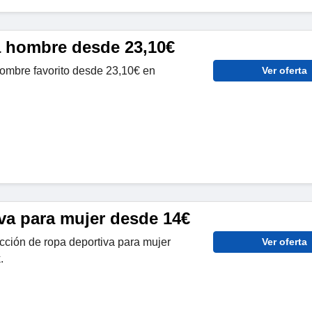
 hombre desde 23,10€
hombre favorito desde 23,10€ en
Ver oferta
va para mujer desde 14€
cción de ropa deportiva para mujer
Ver oferta
.