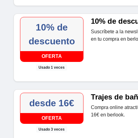
10% de descu
10% de
Suscríbete a la news
descuento
en tu compra en berlo
OFERTA
Usado 1 veces
Trajes de ba
desde 16€
Compra online atract
16€ en berlook.
OFERTA
Usado 3 veces