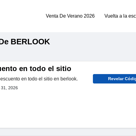
Venta De Verano 2026
Vuelta a la es
o De BERLOOK
nto en todo el sitio
cuento en todo el sitio en berlook.
Revelar Códi
 31, 2026