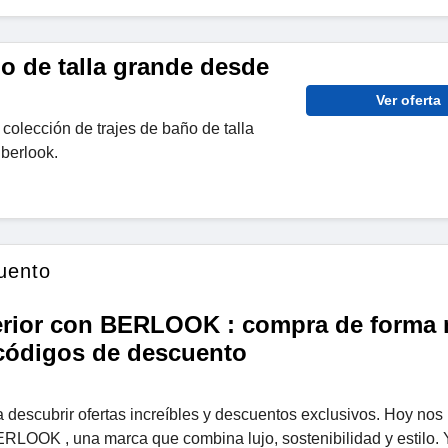
o de talla grande desde
Ver oferta
olección de trajes de baño de talla
berlook.
uento
interior con BERLOOK : compra de forma
 códigos de descuento
a descubrir ofertas increíbles y descuentos exclusivos. Hoy nos
LOOK , una marca que combina lujo, sostenibilidad y estilo. 