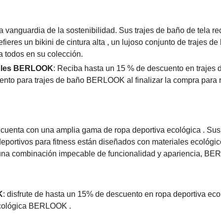
vanguardia de la sostenibilidad. Sus trajes de baño de tela re
fieres un bikini de cintura alta , un lujoso conjunto de trajes de
a todos en su colección.
ibles BERLOOK
: Reciba hasta un 15 % de descuento en trajes 
ento para trajes de baño BERLOOK al finalizar la compra para r
uenta con una amplia gama de ropa deportiva ecológica . Sus
deportivos para fitness están diseñados con materiales ecológi
n una combinación impecable de funcionalidad y apariencia, B
K
: disfrute de hasta un 15% de descuento en ropa deportiva eco
 ecológica BERLOOK .