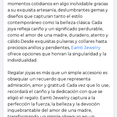
momentos cotidianos en algo inolvidable gracias
a su exquisita artesanía, deslumbrantes gemas y
diseños que capturan tanto el estilo
contemporáneo como la belleza clásica. Cada
joya refleja cariño y un significado perdurable,
como el amor de una madre, duradero, atento y
cálido.Desde exquisitas pulseras y collares hasta
preciosos anillos y pendientes,
Eamti Jewelry
ofrece opciones que honran la singularidad y la
individualidad.
Regalar joyas es más que un simple accesorio es
obsequiar un recuerdo que representa
admiración, amor y gratitud. Cada vez que lo use,
recordará el cariño y la dedicación con que se
eligió el regalo. Eamti Jewelry captura a la
perfección la fuerza, la belleza y la devoción
inquebrantable del amor de una madre,
transformando un simple obsequio en un