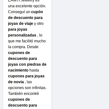
EAMTI Jewelry es
una excelente opción.
Conseguí un
cupón
de descuento para
joyas de viaje
y otro
para joyas
personalizadas
, lo
que me facilitó mucho
la compra. Desde
cupones de
descuento para
joyas con piedras de
nacimiento
hasta
cupones para joyas
de novia
, las
opciones son infinitas.
También encontré
cupones de
descuento para