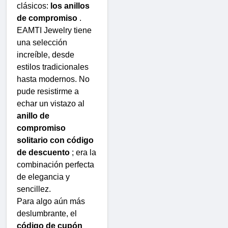
clásicos:
los anillos
de compromiso
.
EAMTI Jewelry tiene
una selección
increíble, desde
estilos tradicionales
hasta modernos. No
pude resistirme a
echar un vistazo al
anillo de
compromiso
solitario con código
de descuento
; era la
combinación perfecta
de elegancia y
sencillez.
Para algo aún más
deslumbrante, el
código de cupón