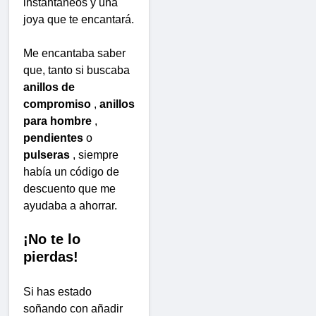
instantáneos y una
joya que te encantará.
Me encantaba saber
que, tanto si buscaba
anillos de
compromiso
,
anillos
para hombre
,
pendientes
o
pulseras
, siempre
había un código de
descuento que me
ayudaba a ahorrar.
¡No te lo
pierdas!
Si has estado
soñando con añadir