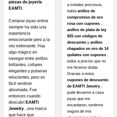
piezas de joyería
a metales preciosos,
EAMTI.
había
anillos de
compromiso de oro
Comprar joyas online
rosa con cupones
,
siempre ha sido una
anillos de plata de ley
experiencia
925 con códigos de
emocionante pero a la
descuento
y
anillos
vez estresante. Hay
chapados en oro de 14
algo mágico en
quilates con cupones
,
navegar entre anillos
todos a precios que no
brillantes, collares
me hicieron dudar.
elegantes y pulseras
Gracias a estos
relucientes, pero es
cupones de descuento
fácil sentirse
de EAMTI Jewelry
,
abrumada. Fue
pude llevarme a casa
entonces cuando
joyas que me
descubrí
EAMTI
encantaron, sentirme
Jewelry
, una marca
segura de mis
que hace que