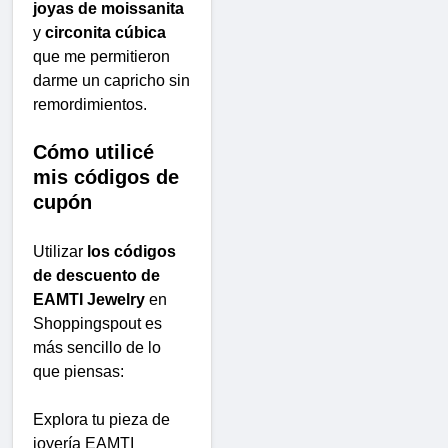
joyas de moissanita
y
circonita cúbica
que me permitieron
darme un capricho sin
remordimientos.
Cómo utilicé
mis códigos de
cupón
Utilizar
los códigos
de descuento de
EAMTI Jewelry
en
Shoppingspout es
más sencillo de lo
que piensas:
Explora tu pieza de
joyería EAMTI