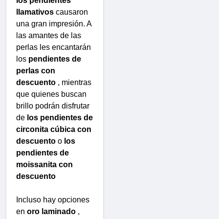
los pendientes
llamativos
causaron
una gran impresión. A
las amantes de las
perlas les encantarán
los
pendientes de
perlas con
descuento
, mientras
que quienes buscan
brillo podrán disfrutar
de
los pendientes de
circonita cúbica con
descuento
o
los
pendientes de
moissanita con
descuento
Incluso hay opciones
en
oro laminado
,