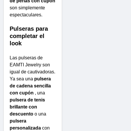
de perlas con cupón
son simplemente
espectaculares.
Pulseras para
completar el
look
Las pulseras de
EAMTI Jewelry son
igual de cautivadoras.
Ya sea una
pulsera
de cadena sencilla
con cupón
, una
pulsera de tenis
brillante con
descuento
o una
pulsera
personalizada
con