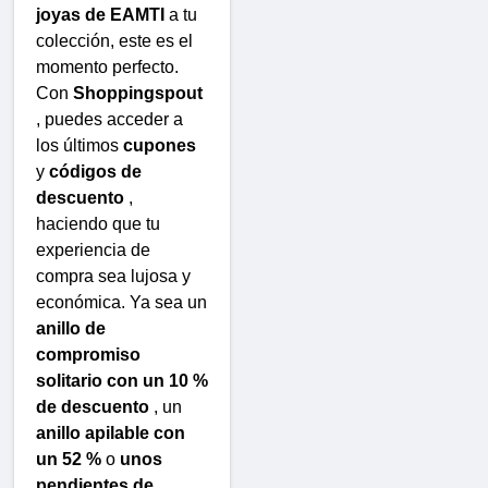
joyas de EAMTI
a tu
colección, este es el
momento perfecto.
Con
Shoppingspout
, puedes acceder a
los últimos
cupones
y
códigos de
descuento
,
haciendo que tu
experiencia de
compra sea lujosa y
económica. Ya sea un
anillo de
compromiso
solitario con un 10 %
de descuento
, un
anillo apilable con
un 52 %
o
unos
pendientes de