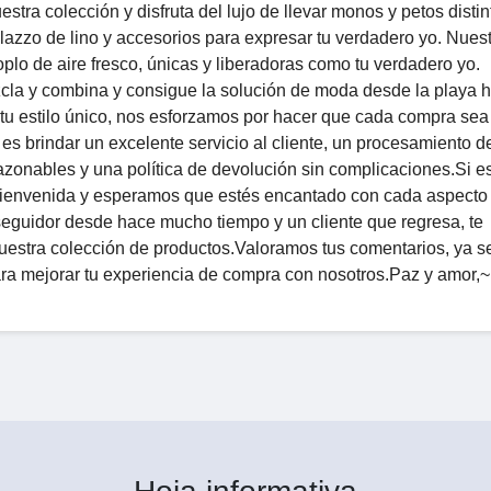
stra colección y disfruta del lujo de llevar monos y petos distin
lazzo de lino y accesorios para expresar tu verdadero yo. Nues
o de aire fresco, únicas y liberadoras como tu verdadero yo.
cla y combina y consigue la solución de moda desde la playa h
n tu estilo único, nos esforzamos por hacer que cada compra se
 es brindar un excelente servicio al cliente, un procesamiento d
zonables y una política de devolución sin complicaciones.Si es
 bienvenida y esperamos que estés encantado con cada aspecto 
seguidor desde hace mucho tiempo y un cliente que regresa, te
uestra colección de productos.Valoramos tus comentarios, ya s
ra mejorar tu experiencia de compra con nosotros.Paz y amor,~