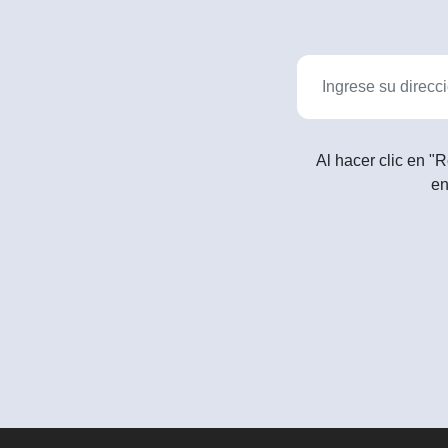
Al hacer clic en "R
en