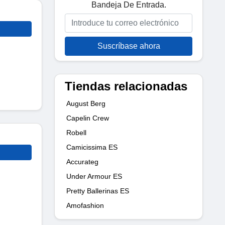
Bandeja De Entrada.
Suscríbase ahora
Tiendas relacionadas
August Berg
Capelin Crew
Robell
Camicissima ES
Accurateg
Under Armour ES
Pretty Ballerinas ES
Amofashion