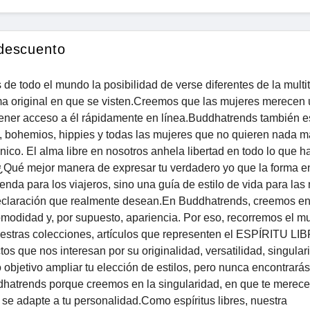
descuento
 de todo el mundo la posibilidad de verse diferentes de la multi
ma original en que se visten.Creemos que las mujeres merecen 
 tener acceso a él rápidamente en línea.Buddhatrends también e
stas, bohemios, hippies y todas las mujeres que no quieren nada 
nico. El alma libre en nosotros anhela libertad en todo lo que 
Qué mejor manera de expresar tu verdadero yo que la forma e
enda para los viajeros, sino una guía de estilo de vida para las
claración que realmente desean.En Buddhatrends, creemos en
 comodidad y, por supuesto, apariencia. Por eso, recorremos el 
uestras colecciones, artículos que representen el ESPÍRITU LI
 que nos interesan por su originalidad, versatilidad, singular
objetivo ampliar tu elección de estilos, pero nunca encontrará
dhatrends porque creemos en la singularidad, en que te merece
e se adapte a tu personalidad.Como espíritus libres, nuestra