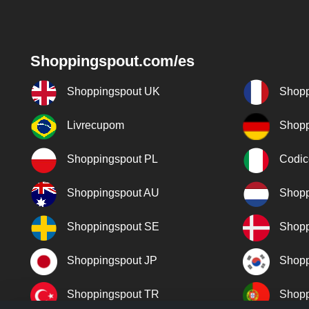
Shoppingspout.com/es
Shoppingspout UK
Shopp
Livrecupom
Shopp
Shoppingspout PL
Codic
Shoppingspout AU
Shopp
Shoppingspout SE
Shopp
Shoppingspout JP
Shopp
Shoppingspout TR
Shopp