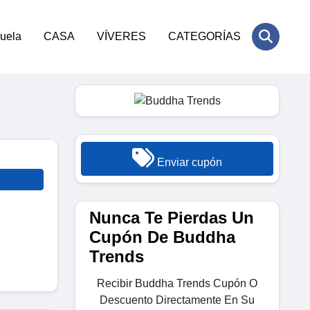
cuela
CASA
VÍVERES
CATEGORÍAS
Enviar cupón
Nunca Te Pierdas Un
Cupón De Buddha
Trends
Recibir Buddha Trends Cupón O
Descuento Directamente En Su