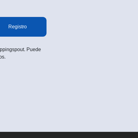
Registro
Shoppingspout. Puede
os.