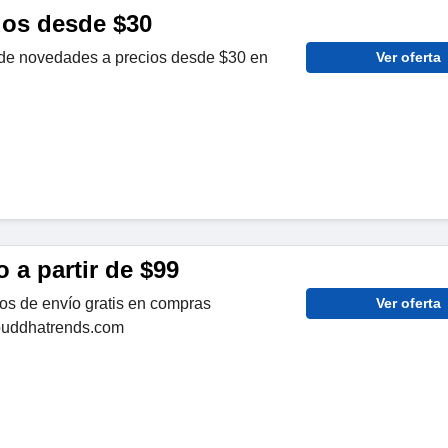
dos desde $30
de novedades a precios desde $30 en
Ver oferta
o a partir de $99
os de envío gratis en compras
Ver oferta
 buddhatrends.com