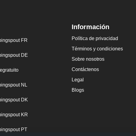
Información
Política de privacidad
ingspout FR
Términos y condiciones
ingspout DE
Sobre nosotros
Contáctenos
egratuito
Legal
ingspout NL
Blogs
ingspout DK
ingspout KR
ingspout PT