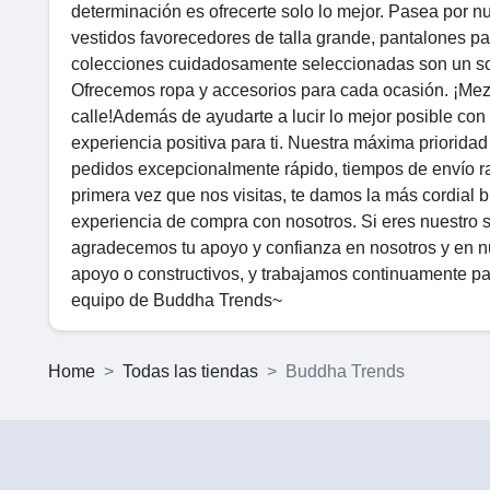
determinación es ofrecerte solo lo mejor. Pasea por nue
vestidos favorecedores de talla grande, pantalones pa
colecciones cuidadosamente seleccionadas son un sopl
Ofrecemos ropa y accesorios para cada ocasión. ¡Mez
calle!Además de ayudarte a lucir lo mejor posible co
experiencia positiva para ti. Nuestra máxima prioridad
pedidos excepcionalmente rápido, tiempos de envío ra
primera vez que nos visitas, te damos la más cordial
experiencia de compra con nosotros. Si eres nuestro 
agradecemos tu apoyo y confianza en nosotros y en n
apoyo o constructivos, y trabajamos continuamente pa
equipo de Buddha Trends~
Home
Todas las tiendas
Buddha Trends