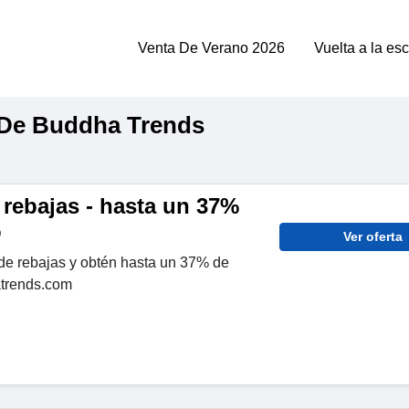
Venta De Verano 2026
Vuelta a la es
 De Buddha Trends
 rebajas - hasta un 37%
o
Ver oferta
de rebajas y obtén hasta un 37% de
trends.com