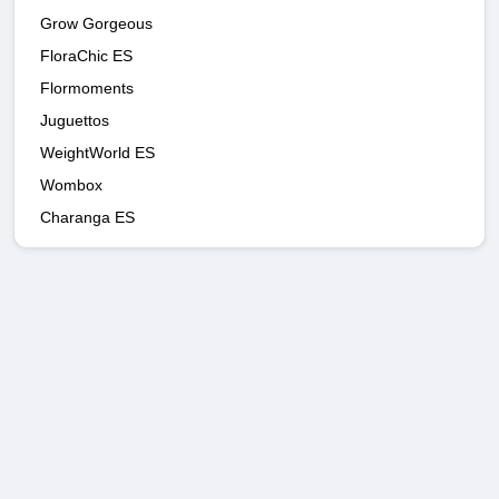
Grow Gorgeous
FloraChic ES
Flormoments
Juguettos
WeightWorld ES
Wombox
Charanga ES