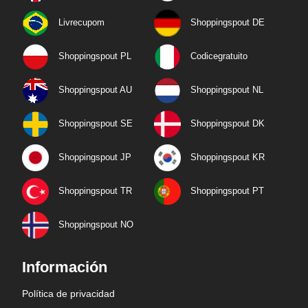
Livrecupom
Shoppingspout DE
Shoppingspout PL
Codicegratuito
Shoppingspout AU
Shoppingspout NL
Shoppingspout SE
Shoppingspout DK
Shoppingspout JP
Shoppingspout KR
Shoppingspout TR
Shoppingspout PT
Shoppingspout NO
Información
Política de privacidad