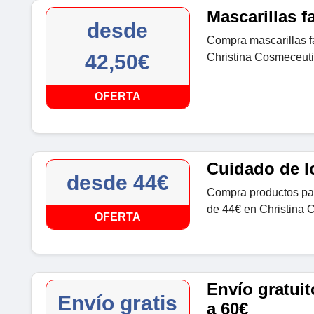
Mascarillas f
desde
Compra mascarillas f
42,50€
Christina Cosmeceuti
OFERTA
Cuidado de l
desde 44€
Compra productos para
de 44€ en Christina 
OFERTA
Envío gratui
Envío gratis
a 60€