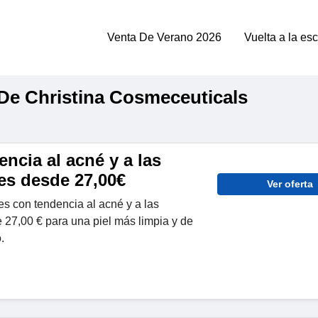
Venta De Verano 2026
Vuelta a la es
e Christina Cosmeceuticals
encia al acné y a las
es desde 27,00€
Ver oferta
es con tendencia al acné y a las
 27,00 € para una piel más limpia y de
.