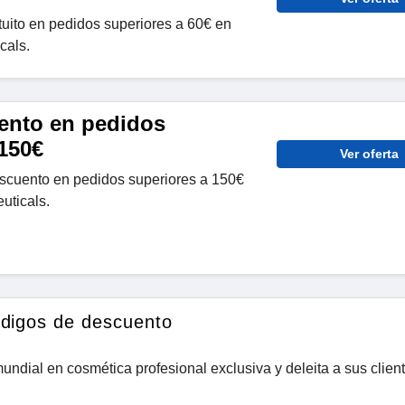
atuito en pedidos superiores a 60€ en
cals.
ento en pedidos
 150€
Ver oferta
escuento en pedidos superiores a 150€
uticals.
ódigos de descuento
undial en cosmética profesional exclusiva y deleita a sus clien