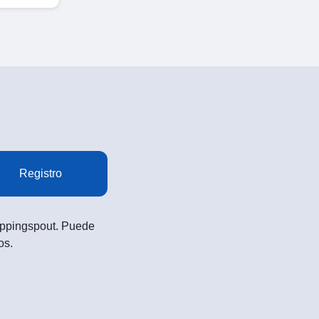
Registro
Shoppingspout. Puede
os.