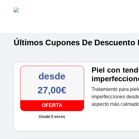
Últimos Cupones De Descuento D
Piel con tend
desde
imperfeccion
27,00€
Tratamiento para piel
imperfecciones desde
aspecto más calmado
OFERTA
Usado 5 veces