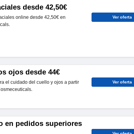
aciales desde 42,50€
aciales online desde 42,50€ en
Ver oferta
cals.
os ojos desde 44€
 el cuidado del cuello y ojos a partir
Ver oferta
Cosmeceuticals.
to en pedidos superiores
Ver oferta