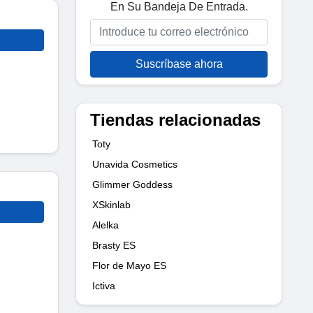
En Su Bandeja De Entrada.
Suscríbase ahora
Tiendas relacionadas
Toty
Unavida Cosmetics
Glimmer Goddess
XSkinlab
Alelka
Brasty ES
Flor de Mayo ES
Ictiva