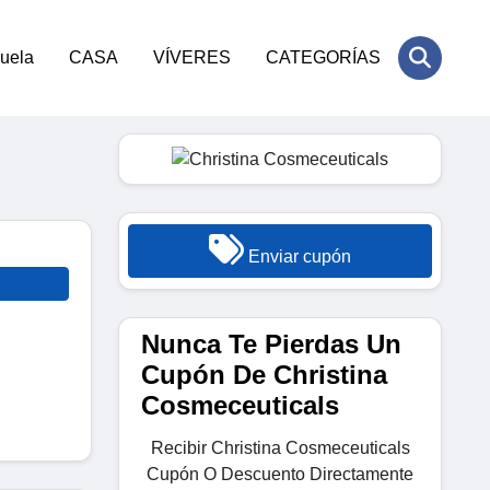
cuela
CASA
VÍVERES
CATEGORÍAS
Enviar cupón
Nunca Te Pierdas Un
Cupón De Christina
Cosmeceuticals
Recibir Christina Cosmeceuticals
Cupón O Descuento Directamente