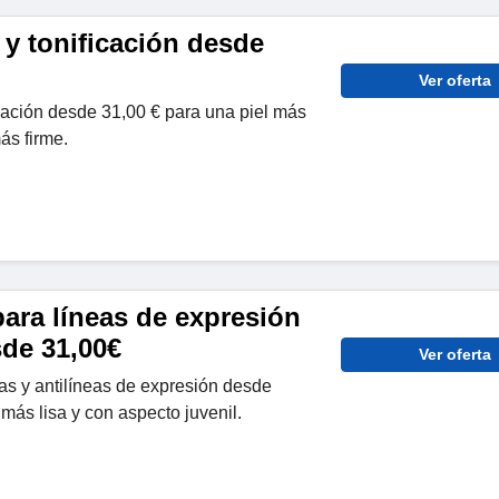
 y tonificación desde
Ver oferta
cación desde 31,00 € para una piel más
ás firme.
ara líneas de expresión
sde 31,00€
Ver oferta
as y antilíneas de expresión desde
 más lisa y con aspecto juvenil.