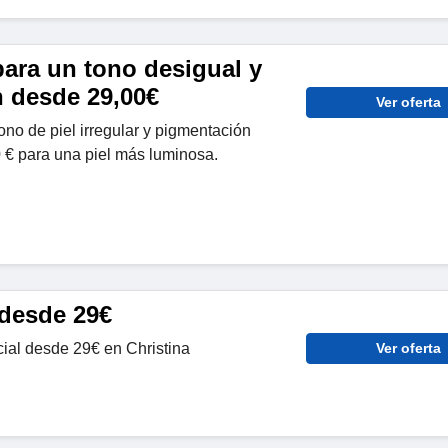
para un tono desigual y
 desde 29,00€
Ver oferta
ono de piel irregular y pigmentación
 € para una piel más luminosa.
desde 29€
ial desde 29€ en Christina
Ver oferta