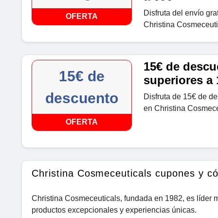
Disfruta del envío gr
OFERTA
Christina Cosmeceuti
15€ de descu
15€ de
superiores a
descuento
Disfruta de 15€ de d
en Christina Cosmece
OFERTA
Christina Cosmeceuticals cupones y c
Christina Cosmeceuticals, fundada en 1982, es líder m
productos excepcionales y experiencias únicas.