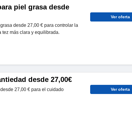
ara piel grasa desde
Ver oferta
 grasa desde 27,00 € para controlar la
 tez más clara y equilibrada.
antiedad desde 27,00€
 desde 27,00 € para el cuidado
Ver oferta