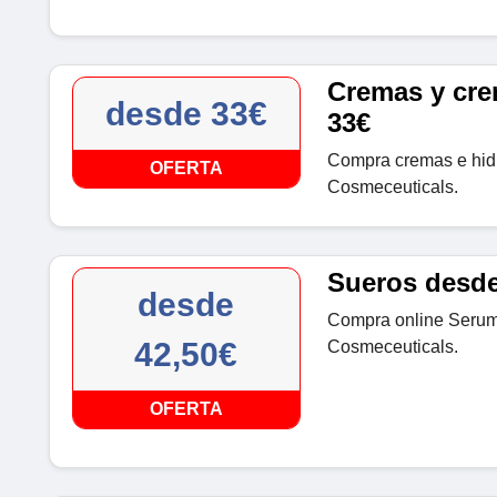
Cremas y cre
desde 33€
33€
Compra cremas e hidr
OFERTA
Cosmeceuticals.
Sueros desde
desde
Compra online Serum
42,50€
Cosmeceuticals.
OFERTA