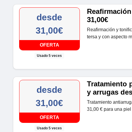
Reafirmación
desde
31,00€
31,00€
Reafirmación y tonifi
tersa y con aspecto m
OFERTA
Usado 5 veces
Tratamiento p
desde
y arrugas de
31,00€
Tratamiento antiarrug
31,00 € para una piel
OFERTA
Usado 5 veces