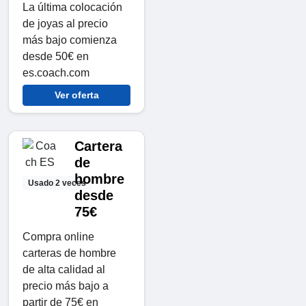
La última colocación
de joyas al precio
más bajo comienza
desde 50€ en
es.coach.com
Ver oferta
Cartera
de
hombre
Usado 2 veces
desde
75€
Compra online
carteras de hombre
de alta calidad al
precio más bajo a
partir de 75€ en