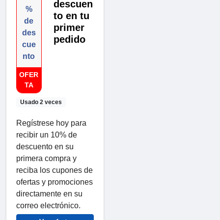
descuen
%
to en tu
de
primer
des
pedido
cue
nto
OFER
TA
Usado 2 veces
Regístrese hoy para
recibir un 10% de
descuento en su
primera compra y
reciba los cupones de
ofertas y promociones
directamente en su
correo electrónico.