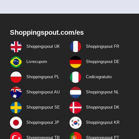
Shoppingspout.com/es
Shoppingspout UK
Shoppingspout FR
Livrecupom
Shoppingspout DE
Shoppingspout PL
Codicegratuito
Shoppingspout AU
Shoppingspout NL
Shoppingspout SE
Shoppingspout DK
Shoppingspout JP
Shoppingspout KR
Shoppingspout TR
Shoppingspout PT