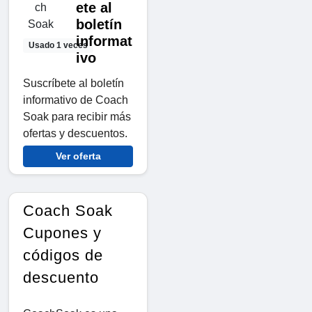
ete al
boletín
informat
Usado 1 veces
ivo
Suscríbete al boletín
informativo de Coach
Soak para recibir más
ofertas y descuentos.
Ver oferta
Coach Soak
Cupones y
códigos de
descuento