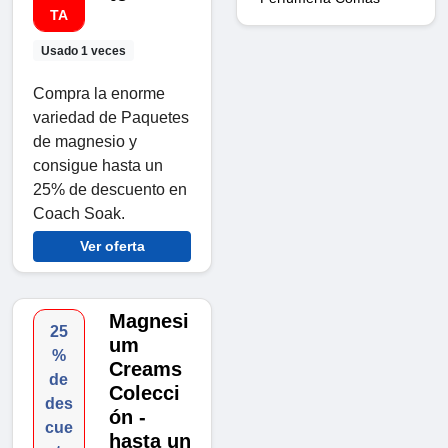
TA
Usado 1 veces
Compra la enorme
variedad de Paquetes
de magnesio y
consigue hasta un
25% de descuento en
Coach Soak.
Ver oferta
Magnesi
25
um
%
Creams
de
Colecci
des
ón -
cue
hasta un