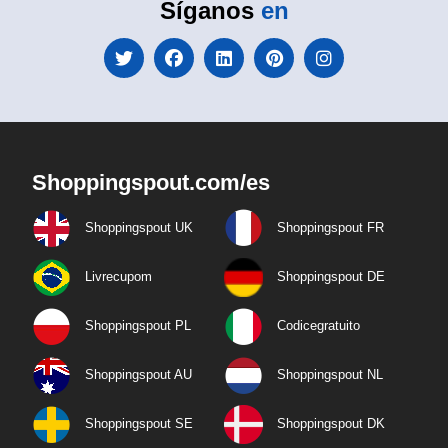
Síganos
en
Shoppingspout.com/es
Shoppingspout UK
Shoppingspout FR
Livrecupom
Shoppingspout DE
Shoppingspout PL
Codicegratuito
Shoppingspout AU
Shoppingspout NL
Shoppingspout SE
Shoppingspout DK