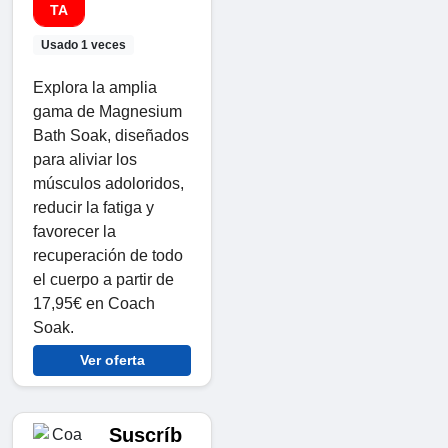
TA
Usado 1 veces
Explora la amplia
gama de Magnesium
Bath Soak, diseñados
para aliviar los
músculos adoloridos,
reducir la fatiga y
favorecer la
recuperación de todo
el cuerpo a partir de
17,95€ en Coach
Soak.
Ver oferta
Suscríb