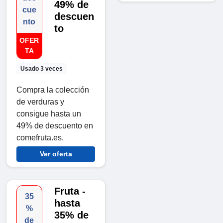
49% de
cue
descuen
nto
to
OFER
TA
Usado 3 veces
Compra la colección
de verduras y
consigue hasta un
49% de descuento en
comefruta.es.
Ver oferta
Fruta -
35
hasta
%
35% de
de