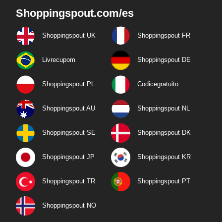
Shoppingspout.com/es
Shoppingspout UK
Shoppingspout FR
Livrecupom
Shoppingspout DE
Shoppingspout PL
Codicegratuito
Shoppingspout AU
Shoppingspout NL
Shoppingspout SE
Shoppingspout DK
Shoppingspout JP
Shoppingspout KR
Shoppingspout TR
Shoppingspout PT
Shoppingspout NO