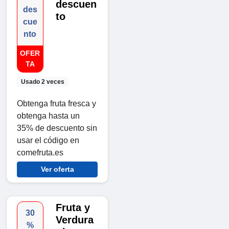
descuen
des
to
cue
nto
OFER
TA
Usado 2 veces
Obtenga fruta fresca y
obtenga hasta un
35% de descuento sin
usar el código en
comefruta.es
Ver oferta
Fruta y
30
Verdura
%