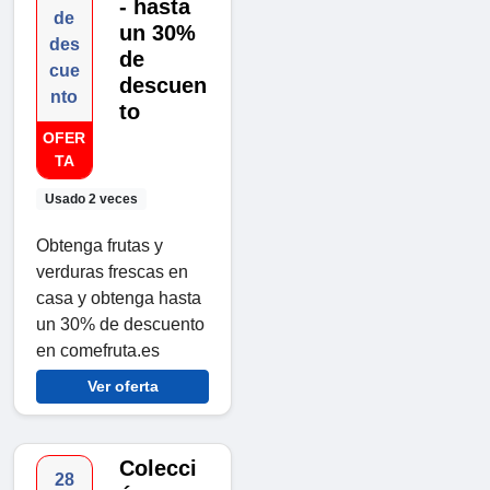
- hasta
de
un 30%
des
de
cue
descuen
nto
to
OFER
TA
Usado 2 veces
Obtenga frutas y
verduras frescas en
casa y obtenga hasta
un 30% de descuento
en comefruta.es
Ver oferta
Colecci
28