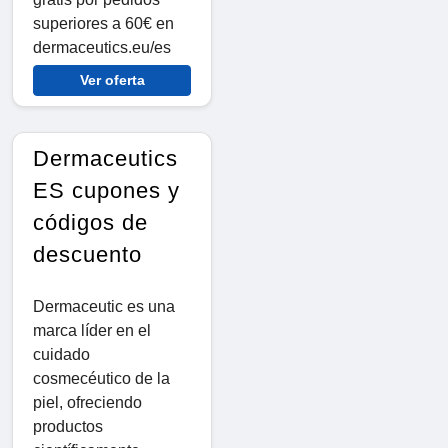
superiores a 60€ en
dermaceutics.eu/es
Ver oferta
Dermaceutics
ES cupones y
códigos de
descuento
Dermaceutic es una
marca líder en el
cuidado
cosmecéutico de la
piel, ofreciendo
productos