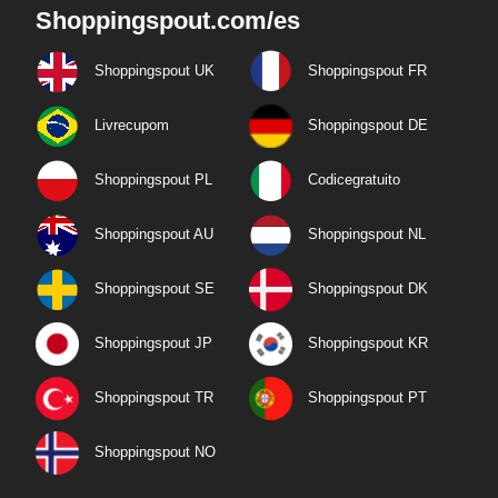
Shoppingspout.com/es
Shoppingspout UK
Shoppingspout FR
Livrecupom
Shoppingspout DE
Shoppingspout PL
Codicegratuito
Shoppingspout AU
Shoppingspout NL
Shoppingspout SE
Shoppingspout DK
Shoppingspout JP
Shoppingspout KR
Shoppingspout TR
Shoppingspout PT
Shoppingspout NO