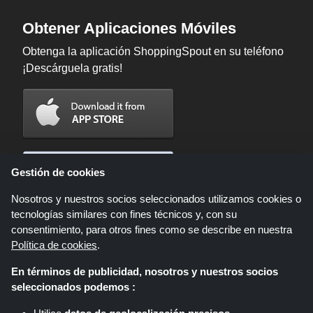
Obtener Aplicaciones Móviles
Obtenga la aplicación ShoppingSpout en su teléfono
¡Descárguela gratis!
Gestión de cookies
Nosotros y nuestros socios seleccionados utilizamos cookies o
tecnologías similares con fines técnicos y, con su
consentimiento, para otros fines como se describe en nuestra
Política de cookies
.
En términos de publicidad, nosotros y nuestros socios
Shoppingspout.com/es es un sitio web que presenta ofertas, descuentos y
seleccionados podemos :
cupones; Estas ofertas u ofertas están disponibles a través de diferentes
redes de afiliados. Shoppingspout.com/es o su personal no participan