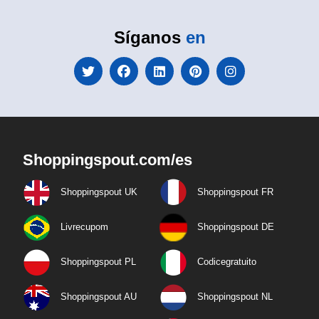
Síganos
en
Shoppingspout.com/es
Shoppingspout UK
Shoppingspout FR
Livrecupom
Shoppingspout DE
Shoppingspout PL
Codicegratuito
Shoppingspout AU
Shoppingspout NL