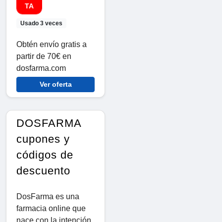
TA
Usado 3 veces
Obtén envío gratis a
partir de 70€ en
dosfarma.com
Ver oferta
DOSFARMA
cupones y
códigos de
descuento
DosFarma es una
farmacia online que
nace con la intención