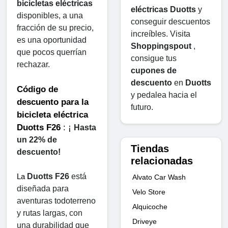
bicicletas eléctricas
eléctricas Duotts
 ​​y 
disponibles, a una 
conseguir descuentos 
fracción de su precio, 
increíbles. Visita 
es una oportunidad 
Shoppingspout
 , 
que pocos querrían 
consigue tus 
rechazar.
cupones de 
descuento
 en 
Duotts
Código de 
​​y pedalea hacia el 
descuento para la 
futuro.
bicicleta eléctrica 
Duotts ​​F26
 : ¡ 
Hasta 
un 22% de 
Tiendas
descuento!
relacionadas
Duotts ​​F26
 está 
La 
Alvato Car Wash
diseñada para 
Velo Store
aventuras todoterreno 
Alquicoche
y rutas largas, con 
Driveye
una durabilidad que 