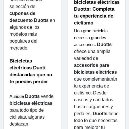
bicicletas eléctricas 
selección de 
Duotts: Completa 
cupones de 
tu experiencia de 
descuento Duotts
 ​​en 
ciclismo
algunos de los 
Una gran bicicleta 
modelos más 
necesita grandes 
populares del 
Duotts
 ​​
accesorios. 
mercado.
ofrece una amplia 
variedad de 
Bicicletas 
accesorios para 
eléctricas Duott 
bicicletas eléctricas
destacadas que no 
que complementarán 
te puedes perder
tu experiencia de 
ciclismo. Desde 
Duotts
 ​​vende 
Aunque 
cascos y candados 
bicicletas eléctricas
hasta cargadores y 
para todo tipo de 
pedales, 
Duotts
 ​​tiene 
ciclistas, algunas 
todo lo que necesitas 
destacan 
para mejorar tu 