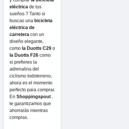
eléctrica
 de tus 
sueños ? Tanto si 
buscas una 
bicicleta 
eléctrica de 
carretera
 con un 
diseño elegante, 
como 
la Duotts ​​C29
 o 
la Duotts ​​F26
 como 
si prefieres la 
adrenalina del 
ciclismo todoterreno, 
ahora es el momento 
perfecto para comprar. 
En 
Shoppingspout
 , 
te garantizamos que 
ahorrarás mientras 
compras.