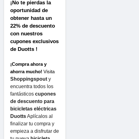
¡No te pierdas la 
oportunidad de 
obtener hasta un 
22% de descuento 
con nuestros 
cupones exclusivos 
de Duotts !
¡Compra ahora y 
ahorra mucho!
 Visita 
Shoppingspout
 y 
encuentra todos los 
fantásticos 
cupones 
de descuento para 
bicicletas eléctricas 
Duotts
 Aplícalos al 
finalizar tu compra y 
empieza a disfrutar de 
tu nueva 
bicicleta 