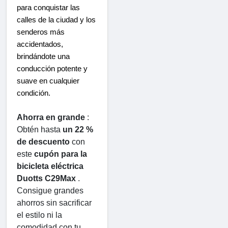
para conquistar las 
calles de la ciudad y los 
senderos más 
accidentados, 
brindándote una 
conducción potente y 
suave en cualquier 
condición.
Ahorra en grande
 : 
Obtén hasta 
un 22 % 
de descuento
 con 
este 
cupón para la 
bicicleta eléctrica 
Duotts ​​C29Max
 . 
Consigue grandes 
ahorros sin sacrificar 
el estilo ni la 
comodidad con tu 