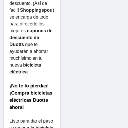
descuento. ¡Así de 
fácil! 
Shoppingspout
se encarga de todo 
para ofrecerte los 
mejores 
cupones de 
descuento de 
Duotts
 ​​que te 
ayudarán a ahorrar 
muchísimo en tu 
nueva 
bicicleta 
eléctrica
¡No te lo pierdas! 
¡Compra bicicletas 
eléctricas Duotts ​​
ahora!
Listo para dar el paso 
y comprar 
la bicicleta 