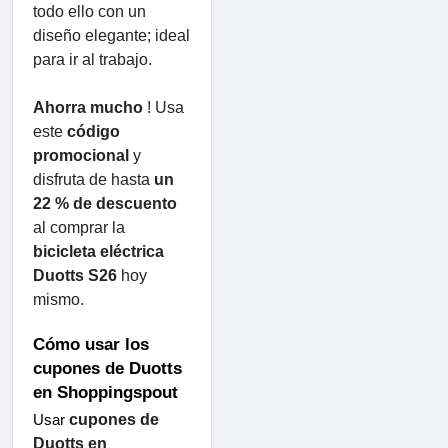
todo ello con un 
diseño elegante; ideal 
para ir al trabajo.
Ahorra mucho
 ! Usa 
este 
código 
promocional
 y 
disfruta de hasta 
un 
22 % de descuento
al comprar la 
bicicleta eléctrica 
Duotts ​​S26
 hoy 
mismo.
Cómo usar los 
cupones de Duotts ​​
en Shoppingspout
cupones de 
Usar 
Duotts ​​en 