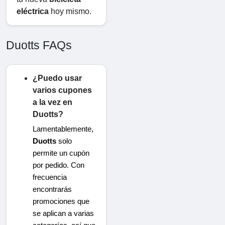
eléctrica
 hoy mismo.
Duotts FAQs
¿Puedo usar
varios cupones
a la vez en
Duotts?
Lamentablemente,
Duotts
​​solo
permite un cupón
por pedido. Con
frecuencia
encontrarás
promociones que
se aplican a varias