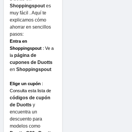
Shoppingspout
 es 
muy fácil . Aquí te 
explicamos cómo 
ahorrar en sencillos 
pasos:
Entra en 
Shoppingspout
 : Ve a 
página de 
la 
cupones de Duotts
 ​​
en 
Shoppingspout
Elige un cupón
 : 
Consulta esta lista de 
códigos de cupón 
de Duotts
 ​​y 
encuentra un 
descuento para 
modelos como 