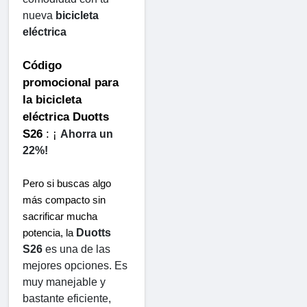
nueva 
bicicleta 
eléctrica
Código 
promocional para 
la bicicleta 
eléctrica Duotts ​​
S26
 : ¡ 
Ahorra un 
22%!
Pero si buscas algo 
más compacto sin 
sacrificar mucha 
Duotts ​​
potencia, la 
S26
 es una de las 
mejores opciones. Es 
muy manejable y 
bastante eficiente, 