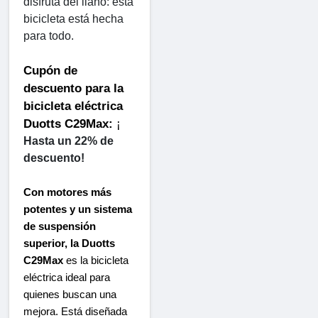
disfruta del llano: esta 
bicicleta está hecha 
para todo.
Cupón de 
descuento para la 
bicicleta eléctrica 
Duotts ​​C29Max:
 ¡ 
Hasta un 22% de 
descuento!
Con motores más 
potentes y un sistema 
de suspensión 
superior, la Duotts ​​
C29Max
 es la bicicleta 
eléctrica ideal para 
quienes buscan una 
mejora. Está diseñada 