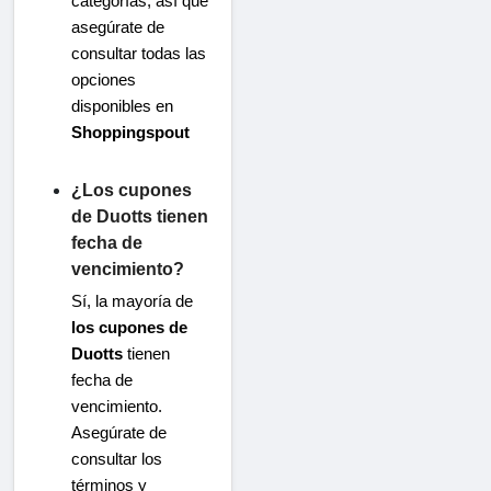
categorías, así que
asegúrate de
consultar todas las
opciones
disponibles en
Shoppingspout
¿Los cupones
de Duotts tienen
fecha de
vencimiento?
Sí, la mayoría de
los cupones de
Duotts
​​tienen
fecha de
vencimiento.
Asegúrate de
consultar los
términos y