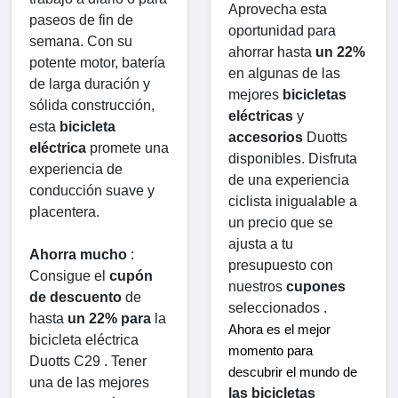
Aprovecha esta 
paseos de fin de 
oportunidad para 
semana. Con su 
ahorrar hasta 
un 22%
potente motor, batería 
en algunas de las 
de larga duración y 
mejores 
bicicletas 
sólida construcción, 
eléctricas
 y 
esta 
bicicleta 
accesorios
 Duotts ​​
eléctrica
 promete una 
disponibles. Disfruta 
experiencia de 
de una experiencia 
conducción suave y 
ciclista inigualable a 
placentera.
un precio que se 
ajusta a tu 
Ahorra mucho
 : 
presupuesto con 
Consigue el 
cupón 
nuestros 
cupones
de descuento
 de 
seleccionados .
hasta 
un 22% para
 la 
Ahora es el mejor 
bicicleta eléctrica 
momento para 
Duotts ​​C29 . Tener 
descubrir el mundo de 
una de las mejores 
las bicicletas 