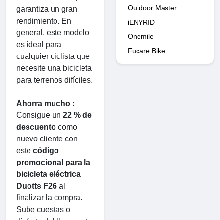
Outdoor Master
garantiza un gran 
rendimiento. En 
iENYRID
general, este modelo 
Onemile
es ideal para 
Fucare Bike
cualquier ciclista que 
necesite una bicicleta 
para terrenos difíciles.
Ahorra mucho
 : 
Consigue un 
22 % de 
descuento
 como 
nuevo cliente con 
este 
código 
promocional para la 
bicicleta eléctrica 
Duotts ​​F26
 al 
finalizar la compra. 
Sube cuestas o 