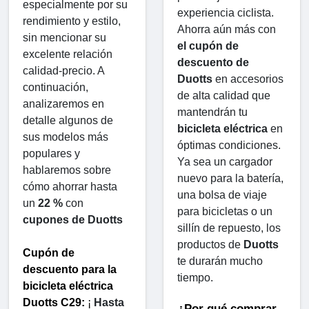
especialmente por su 
experiencia ciclista. 
rendimiento y estilo, 
Ahorra aún más con 
sin mencionar su 
el cupón de 
excelente relación 
descuento de 
calidad-precio. A 
Duotts
 ​​en accesorios 
continuación, 
de alta calidad que 
analizaremos en 
mantendrán tu 
detalle algunos de 
bicicleta eléctrica
 en 
sus modelos más 
óptimas condiciones. 
populares y 
Ya sea un cargador 
hablaremos sobre 
nuevo para la batería, 
cómo ahorrar hasta 
una bolsa de viaje 
un 
22 %
 con 
para bicicletas o un 
cupones de Duotts
sillín de repuesto, los 
productos de 
Duotts
 ​​
Cupón de 
te durarán mucho 
descuento para la 
tiempo.
bicicleta eléctrica 
Duotts ​​C29:
 ¡ 
Hasta 
¿Por qué comprar 