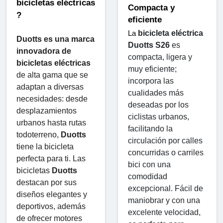
bicicletas eléctricas 
Compacta y 
?
eficiente
bicicleta eléctrica 
La 
Duotts ​​es una marca 
Duotts ​​S26
 es 
innovadora de 
compacta, ligera y 
bicicletas eléctricas
muy eficiente; 
de alta gama que se 
incorpora las 
adaptan a diversas 
cualidades más 
necesidades: desde 
deseadas por los 
desplazamientos 
ciclistas urbanos, 
urbanos hasta rutas 
facilitando la 
todoterreno, 
Duotts
 ​​
circulación por calles 
tiene la bicicleta 
concurridas o carriles 
perfecta para ti. Las 
bici con una 
bicicletas 
Duotts
 ​​
comodidad 
destacan por sus 
excepcional. Fácil de 
diseños elegantes y 
maniobrar y con una 
deportivos, además 
excelente velocidad, 
de ofrecer motores 