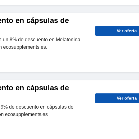
nto en cápsulas de
Ver oferta
n un 8% de descuento en Melatonina,
n ecosupplements.es.
nto en cápsulas de
Ver oferta
 9% de descuento en cápsulas de
en ecosupplements.es