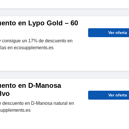
ento en Lypo Gold – 60
Ver oferta
y consigue un 17% de descuento en
ulas en ecosupplements.es
uento en D-Manosa
lvo
Ver oferta
e descuento en D-Manosa natural en
supplements.es