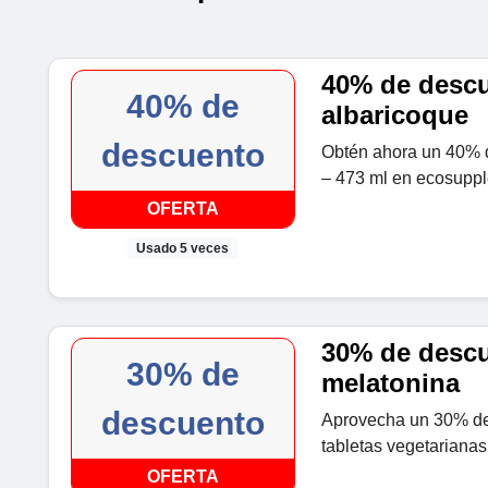
40% de descu
40% de
albaricoque
descuento
Obtén ahora un 40% d
– 473 ml en ecosuppl
OFERTA
Usado 5 veces
30% de descu
30% de
melatonina
descuento
Aprovecha un 30% de
tabletas vegetariana
OFERTA