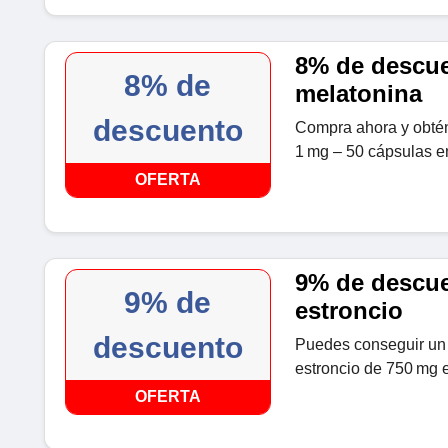
8% de descue
8% de
melatonina
descuento
Compra ahora y obté
1 mg – 50 cápsulas e
OFERTA
9% de descue
9% de
estroncio
descuento
Puedes conseguir un
estroncio de 750 mg 
OFERTA