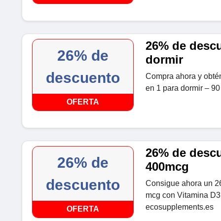
26% de descu
26% de
dormir
descuento
Compra ahora y obté
en 1 para dormir – 9
OFERTA
26% de descu
26% de
400mcg
descuento
Consigue ahora un 2
mcg con Vitamina D3
ecosupplements.es
OFERTA