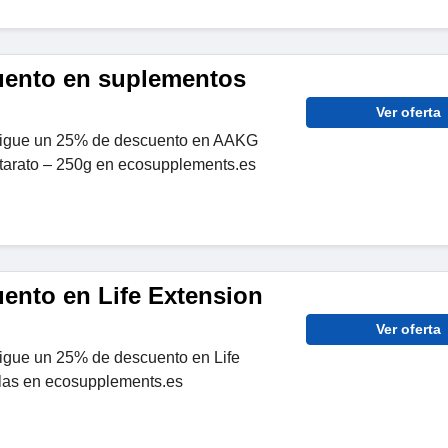
uento en suplementos
Ver oferta
igue un 25% de descuento en AAKG
utarato – 250g en ecosupplements.es
ento en Life Extension
Ver oferta
igue un 25% de descuento en Life
las en ecosupplements.es