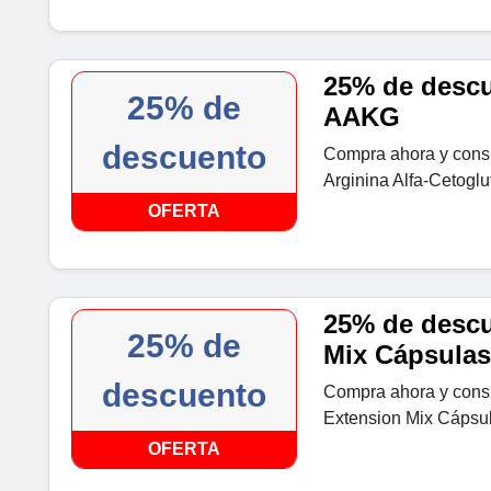
25% de desc
25% de
AAKG
descuento
Compra ahora y cons
Arginina Alfa-Cetogl
OFERTA
25% de descu
25% de
Mix Cápsulas
descuento
Compra ahora y cons
Extension Mix Cápsu
OFERTA