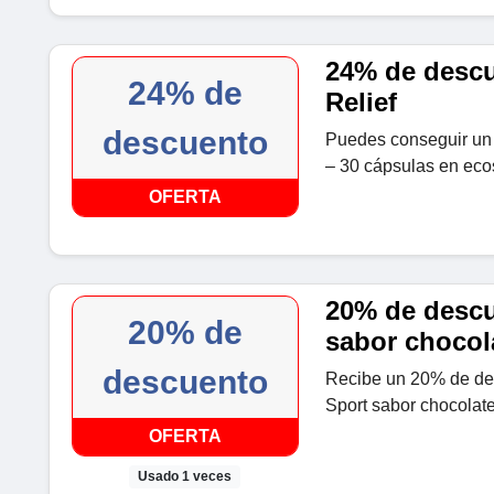
24% de descu
24% de
Relief
descuento
Puedes conseguir un
– 30 cápsulas en ec
OFERTA
20% de descu
20% de
sabor chocol
descuento
Recibe un 20% de des
Sport sabor chocolat
OFERTA
Usado 1 veces