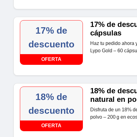
17% de descu
17% de
cápsulas
descuento
Haz tu pedido ahora 
Lypo Gold – 60 cáps
OFERTA
18% de desc
18% de
natural en po
descuento
Disfruta de un 18% d
polvo – 200 g en eco
OFERTA