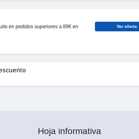
tuito en pedidos superiores a 89€ en
Ver oferta
escuento
Hoja informativa