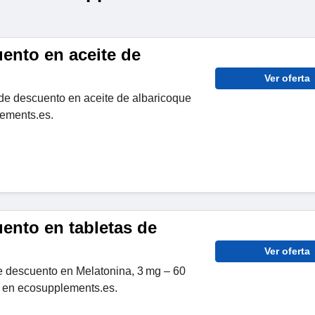
ento en aceite de
Ver oferta
e descuento en aceite de albaricoque
ements.es.
ento en tabletas de
Ver oferta
 descuento en Melatonina, 3 mg – 60
s en ecosupplements.es.