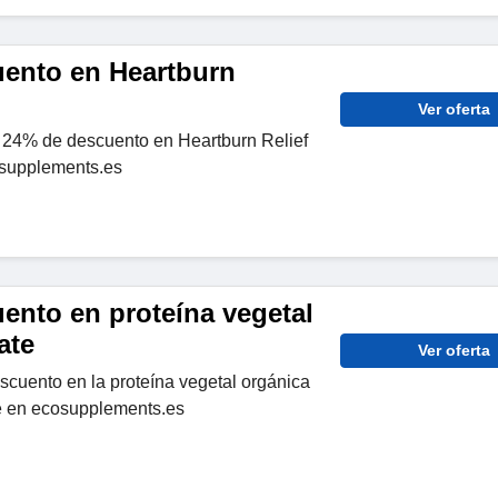
ento en Heartburn
Ver oferta
 24% de descuento en Heartburn Relief
osupplements.es
ento en proteína vegetal
ate
Ver oferta
cuento en la proteína vegetal orgánica
e en ecosupplements.es