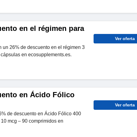
ento en el régimen para
Ver oferta
n un 26% de descuento en el régimen 3
0 cápsulas en ecosupplements.es.
ento en Ácido Fólico
Ver oferta
6% de descuento en Ácido Fólico 400
 10 mcg – 90 comprimidos en