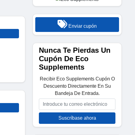
Enviar cupón
Nunca Te Pierdas Un
Cupón De Eco
Supplements
Recibir Eco Supplements Cupón O
Descuento Directamente En Su
Bandeja De Entrada.
Suscríbase ahora