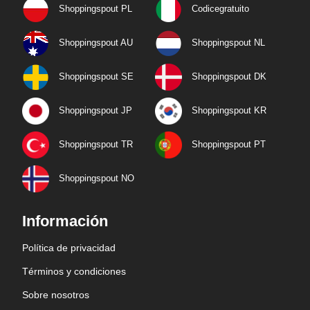
Shoppingspout PL
Codicegratuito
Shoppingspout AU
Shoppingspout NL
Shoppingspout SE
Shoppingspout DK
Shoppingspout JP
Shoppingspout KR
Shoppingspout TR
Shoppingspout PT
Shoppingspout NO
Información
Política de privacidad
Términos y condiciones
Sobre nosotros