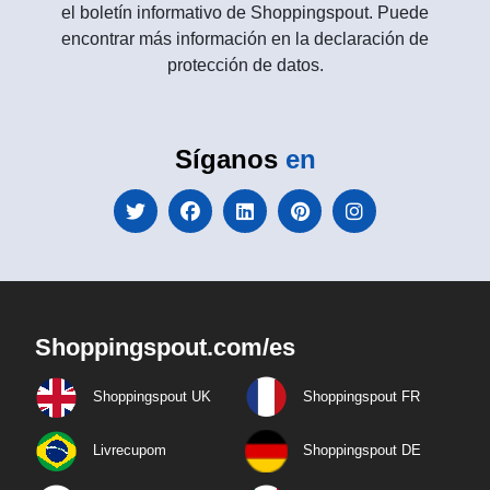
el boletín informativo de Shoppingspout. Puede
encontrar más información en la declaración de
protección de datos.
Síganos
en
Shoppingspout.com/es
Shoppingspout UK
Shoppingspout FR
Livrecupom
Shoppingspout DE