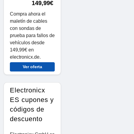
149,99€
Compra ahora el
maletín de cables
con sondas de
prueba para fallos de
vehículos desde
149,99€ en
electronicx.de.
Ver oferta
Electronicx
ES cupones y
códigos de
descuento