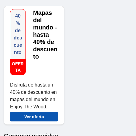
Mapas
40
del
%
mundo -
de
hasta
des
40% de
cue
descuen
nto
to
OFER
TA
Disfruta de hasta un
40% de descuento en
mapas del mundo en
Enjoy The Wood.
Ver oferta