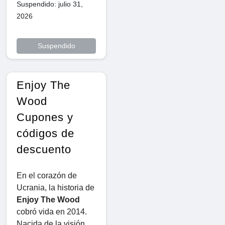
Suspendido: julio 31,
2026
Suspendido
Enjoy The
Wood
Cupones y
códigos de
descuento
En el corazón de
Ucrania, la historia de
Enjoy The Wood
cobró vida en 2014.
Nacida de la visión