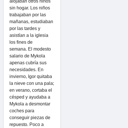
alojaban otros niños
sin hogar. Los niños
trabajaban por las
mañanas, estudiaban
por las tardes y
asistían a la iglesia
los fines de
semana. El modesto
salario de Mykola
apenas cubría sus
necesidades. En
invierno, Igor quitaba
la nieve con una pala;
en verano, cortaba el
césped y ayudaba a
Mykola a desmontar
coches para
conseguir piezas de
repuesto. Poco a