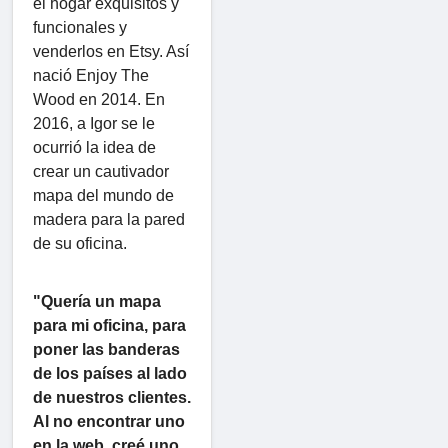
el hogar exquisitos y
funcionales y
venderlos en Etsy. Así
nació Enjoy The
Wood en 2014. En
2016, a Igor se le
ocurrió la idea de
crear un cautivador
mapa del mundo de
madera para la pared
de su oficina.
"Quería un mapa
para mi oficina, para
poner las banderas
de los países al lado
de nuestros clientes.
Al no encontrar uno
en la web, creé uno