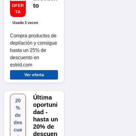
to
OFER
TA
Usado 3 veces
Compra productos de
depilación y consigue
hasta un 25% de
descuento en
estrid.com
Ver oferta
Última
20
oportuni
%
dad -
de
hasta un
des
20% de
cue
descuen