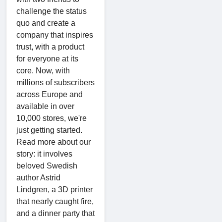
challenge the status
quo and create a
company that inspires
trust, with a product
for everyone at its
core. Now, with
millions of subscribers
across Europe and
available in over
10,000 stores, we're
just getting started.
Read more about our
story: it involves
beloved Swedish
author Astrid
Lindgren, a 3D printer
that nearly caught fire,
and a dinner party that