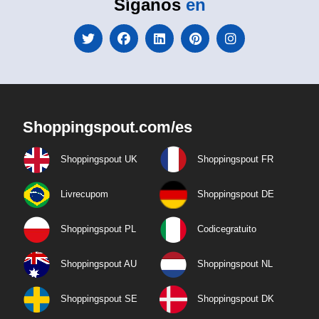
Síganos
en
Shoppingspout.com/es
Shoppingspout UK
Shoppingspout FR
Livrecupom
Shoppingspout DE
Shoppingspout PL
Codicegratuito
Shoppingspout AU
Shoppingspout NL
Shoppingspout SE
Shoppingspout DK