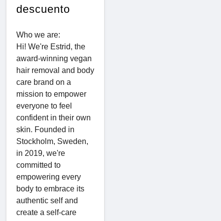
descuento
Who we are:
Hi! We're Estrid, the
award-winning vegan
hair removal and body
care brand on a
mission to empower
everyone to feel
confident in their own
skin. Founded in
Stockholm, Sweden,
in 2019, we're
committed to
empowering every
body to embrace its
authentic self and
create a self-care