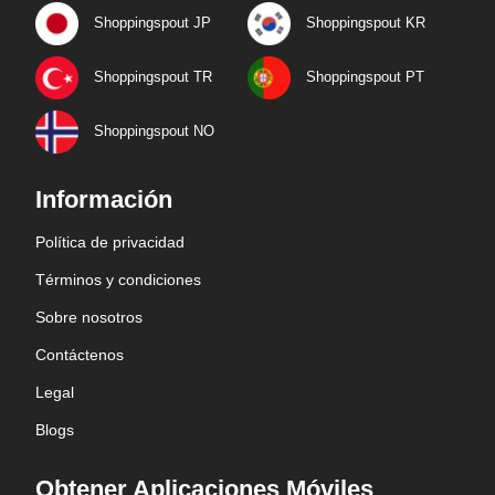
Shoppingspout JP
Shoppingspout KR
Shoppingspout TR
Shoppingspout PT
Shoppingspout NO
Información
Política de privacidad
Términos y condiciones
Sobre nosotros
Contáctenos
Legal
Blogs
Obtener Aplicaciones Móviles