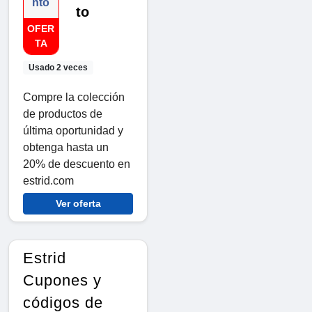
nto
to
OFER
TA
Usado 2 veces
Compre la colección
de productos de
última oportunidad y
obtenga hasta un
20% de descuento en
estrid.com
Ver oferta
Estrid
Cupones y
códigos de