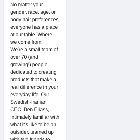
No matter your
gender, race, age, or
body hair preferences,
everyone has a place
at our table. Where
we come from:
We're a small team of
over 70 (and
growing!) people
dedicated to creating
products that make a
real difference in your
everyday life. Our
Swedish-Iranian
CEO, Ben Eliass,
intimately familiar with
what it's like to be an
outsider, teamed up
with two friends to