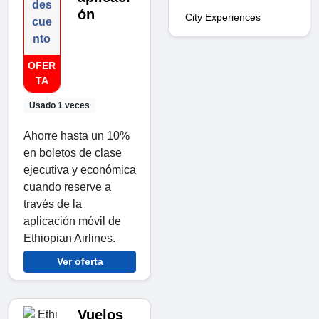
des
ón
City Experiences
cue
nto
OFER
TA
Usado 1 veces
Ahorre hasta un 10%
en boletos de clase
ejecutiva y económica
cuando reserve a
través de la
aplicación móvil de
Ethiopian Airlines.
Ver oferta
Vuelos