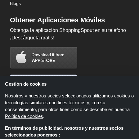
Blogs
Obtener Aplicaciones Móviles
Obtenga la aplicación ShoppingSpout en su teléfono
¡Descárguela gratis!
Gestión de cookies
Nosotros y nuestros socios seleccionados utilizamos cookies o
tecnologías similares con fines técnicos y, con su
consentimiento, para otros fines como se describe en nuestra
Política de cookies
.
En términos de publicidad, nosotros y nuestros socios
Shoppingspout.com/es es un sitio web que presenta ofertas, descuentos y
seleccionados podemos :
cupones; Estas ofertas u ofertas están disponibles a través de diferentes