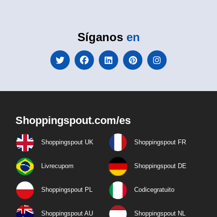
Síganos
en
Shoppingspout.com/es
Shoppingspout UK
Shoppingspout FR
Livrecupom
Shoppingspout DE
Shoppingspout PL
Codicegratuito
Shoppingspout AU
Shoppingspout NL