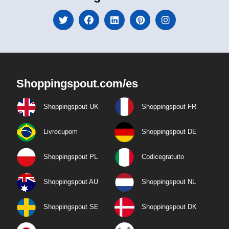
Shoppingspout.com/es
Shoppingspout UK
Shoppingspout FR
Livrecupom
Shoppingspout DE
Shoppingspout PL
Codicegratuito
Shoppingspout AU
Shoppingspout NL
Shoppingspout SE
Shoppingspout DK