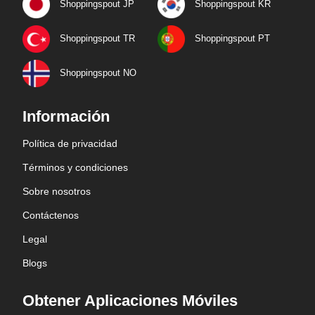
Shoppingspout JP
Shoppingspout KR
Shoppingspout TR
Shoppingspout PT
Shoppingspout NO
Información
Política de privacidad
Términos y condiciones
Sobre nosotros
Contáctenos
Legal
Blogs
Obtener Aplicaciones Móviles