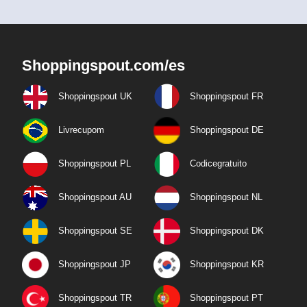
Shoppingspout.com/es
Shoppingspout UK
Shoppingspout FR
Livrecupom
Shoppingspout DE
Shoppingspout PL
Codicegratuito
Shoppingspout AU
Shoppingspout NL
Shoppingspout SE
Shoppingspout DK
Shoppingspout JP
Shoppingspout KR
Shoppingspout TR
Shoppingspout PT