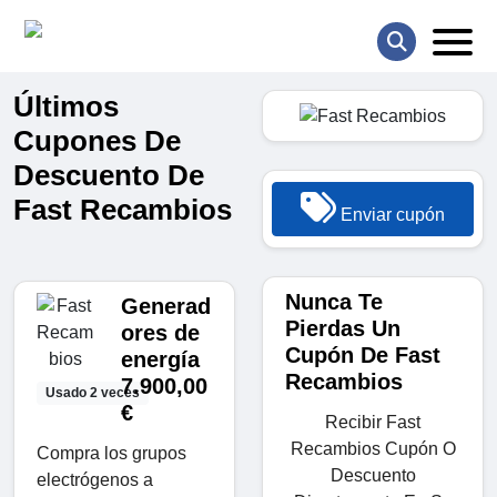
Últimos
Cupones De
Descuento De
Fast Recambios
Enviar cupón
Nunca Te
Generad
Pierdas Un
ores de
Cupón De Fast
energía
Recambios
7.900,00
Usado 2 veces
€
Recibir Fast
Recambios Cupón O
Compra los grupos
Descuento
electrógenos a