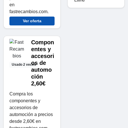
en
fastrecambios.com.
Ver oferta
Compon
entes y
accesori
os de
Usado 2 veces
automo
ción
2,60€
Compra los
componentes y
accesorios de
automoción a precios
desde 2,60€ en