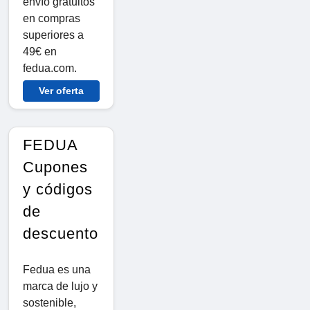
envío gratuitos
en compras
superiores a
49€ en
fedua.com.
Ver oferta
FEDUA
Cupones
y códigos
de
descuento
Fedua es una
marca de lujo y
sostenible,