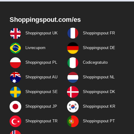
Shoppingspout.com/es
Shoppingspout UK
Shoppingspout FR
Livrecupom
Shoppingspout DE
Shoppingspout PL
Codicegratuito
Shoppingspout AU
Shoppingspout NL
Shoppingspout SE
Shoppingspout DK
Shoppingspout JP
Shoppingspout KR
Shoppingspout TR
Shoppingspout PT