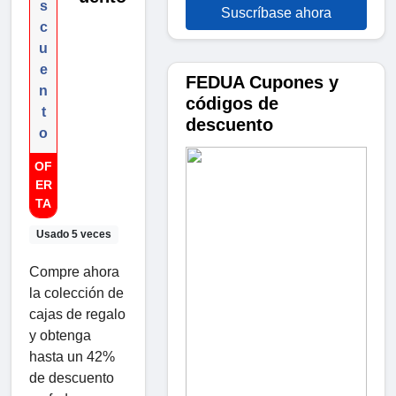
s
Suscríbase ahora
c
u
e
FEDUA Cupones y
n
códigos de
t
descuento
o
OF
ER
TA
Usado 5 veces
Compre ahora
la colección de
cajas de regalo
y obtenga
hasta un 42%
de descuento