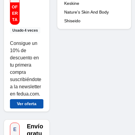
Keskine
OF
Nature's Skin And Body
ER
TA
Shiseido
Usado 4 veces
Consigue un
10% de
descuento en
tu primera
compra
suscribiéndote
a la newsletter
en fedua.com.
Ver oferta
Envío
E
gratu