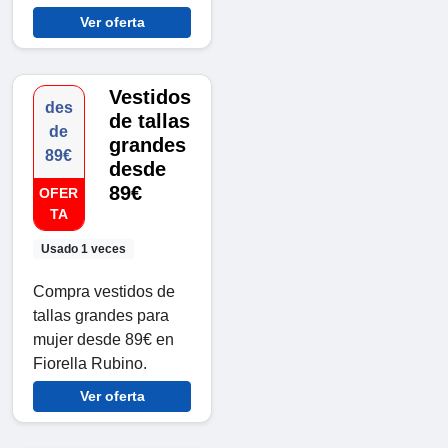
Ver oferta
Vestidos
des
de tallas
de
grandes
89€
desde
89€
OFER
TA
Usado 1 veces
Compra vestidos de
tallas grandes para
mujer desde 89€ en
Fiorella Rubino.
Ver oferta