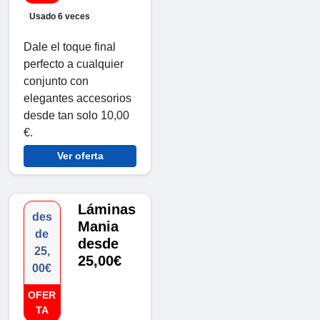
Usado 6 veces
Dale el toque final
perfecto a cualquier
conjunto con
elegantes accesorios
desde tan solo 10,00
€.
Ver oferta
Láminas
des
Mania
de
desde
25,
25,00€
00€
OFER
TA