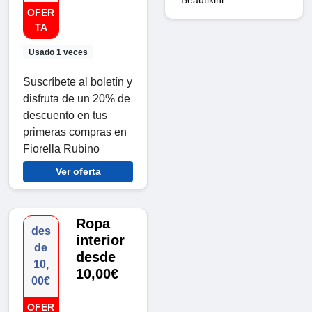
OFER
TA
Usado 1 veces
Suscríbete al boletín y
disfruta de un 20% de
descuento en tus
primeras compras en
Fiorella Rubino
Ver oferta
Ropa
des
interior
de
desde
10,
10,00€
00€
OFER