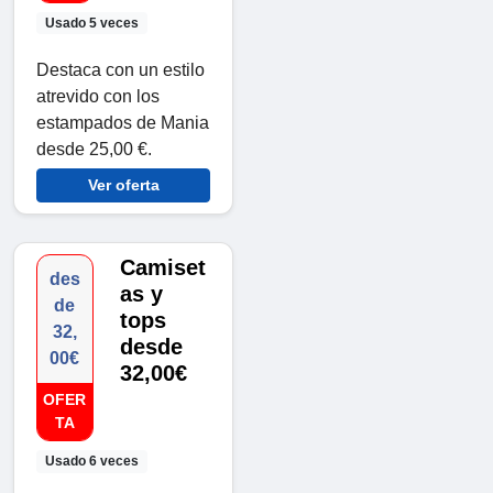
Usado 5 veces
Destaca con un estilo
atrevido con los
estampados de Mania
desde 25,00 €.
Ver oferta
Camiset
des
as y
de
tops
32,
desde
00€
32,00€
OFER
TA
Usado 6 veces