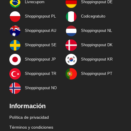
Livrecupom
Shoppingspout DE
Shoppingspout PL
Codicegratuito
Shoppingspout AU
Shoppingspout NL
Shoppingspout SE
Shoppingspout DK
Shoppingspout JP
Shoppingspout KR
Shoppingspout TR
Shoppingspout PT
Shoppingspout NO
Información
Política de privacidad
Términos y condiciones