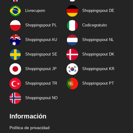
Livrecupom
Shoppingspout DE
Shoppingspout PL
Codicegratuito
Shoppingspout AU
Shoppingspout NL
Shoppingspout SE
Shoppingspout DK
Shoppingspout JP
Shoppingspout KR
Shoppingspout TR
Shoppingspout PT
Shoppingspout NO
Información
Política de privacidad