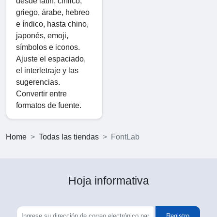
desde latín, cirílico,
griego, árabe, hebreo
e índico, hasta chino,
japonés, emoji,
símbolos e iconos.
Ajuste el espaciado,
el interletraje y las
sugerencias.
Convertir entre
formatos de fuente.
Home
Todas las tiendas
FontLab
Hoja informativa
Registro