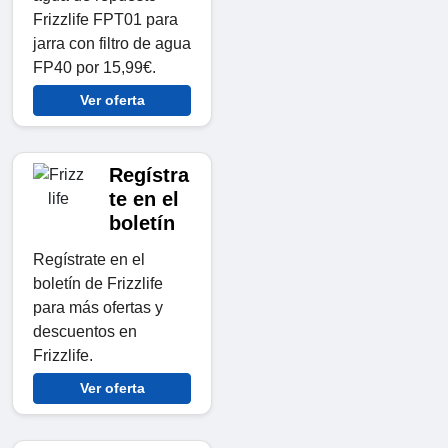
Frizzlife FPT01 para
jarra con filtro de agua
FP40 por 15,99€.
Ver oferta
Regístra
te en el
boletín
Regístrate en el
boletín de Frizzlife
para más ofertas y
descuentos en
Frizzlife.
Ver oferta