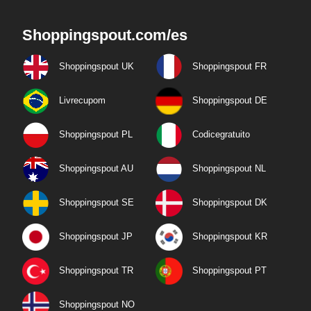
Shoppingspout.com/es
Shoppingspout UK
Shoppingspout FR
Livrecupom
Shoppingspout DE
Shoppingspout PL
Codicegratuito
Shoppingspout AU
Shoppingspout NL
Shoppingspout SE
Shoppingspout DK
Shoppingspout JP
Shoppingspout KR
Shoppingspout TR
Shoppingspout PT
Shoppingspout NO