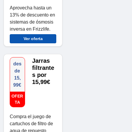
Aprovecha hasta un
13% de descuento en
sistemas de ósmosis
inversa en Frizzlife.
Ver oferta
Jarras
des
filtrante
de
s por
15,
15,99€
99€
OFER
TA
Compra el juego de
cartuchos de filtro de
agua de repuesto