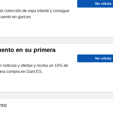
Ver oferta
r colección de ropa infantil y consigue
uento en gant.es
ento en su primera
Ver oferta
r noticias y ofertas y reciba un 10% de
era compra en Gant ES.
nto