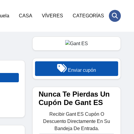
cuela
CASA
VÍVERES
CATEGORÍAS
Enviar cupón
Nunca Te Pierdas Un
Cupón De Gant ES
Recibir Gant ES Cupón O
Descuento Directamente En Su
Bandeja De Entrada.