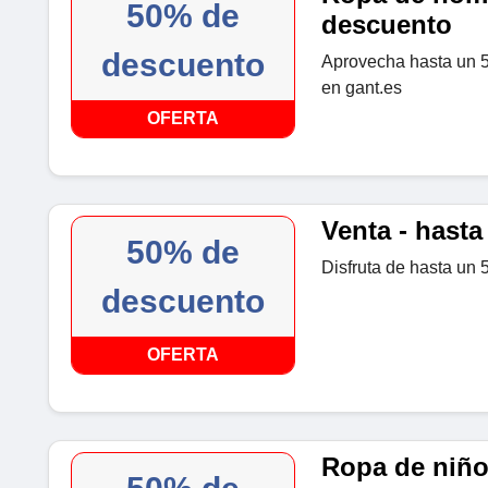
50% de
descuento
descuento
Aprovecha hasta un 
en gant.es
OFERTA
Venta - hast
50% de
Disfruta de hasta un
descuento
OFERTA
Ropa de niño