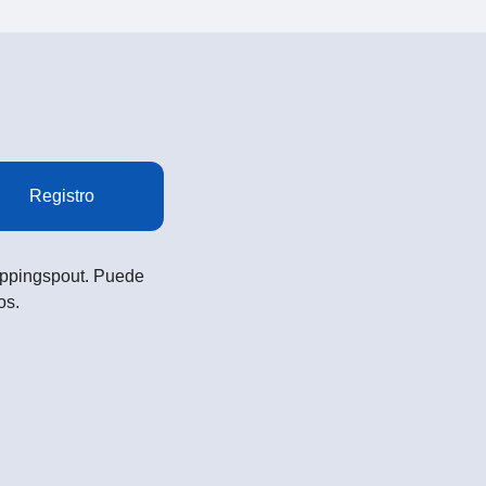
Registro
Shoppingspout. Puede
os.