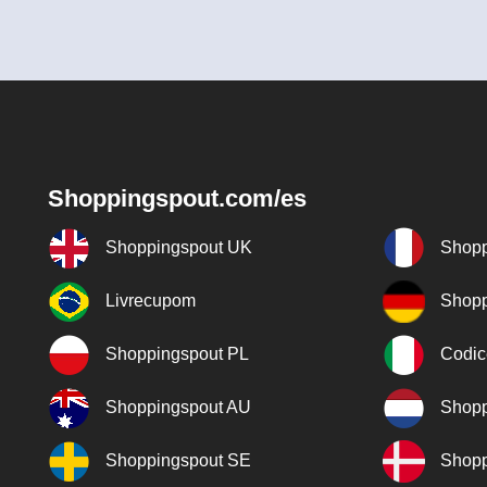
Shoppingspout.com/es
Shoppingspout UK
Shopp
Livrecupom
Shopp
Shoppingspout PL
Codic
Shoppingspout AU
Shopp
Shoppingspout SE
Shopp