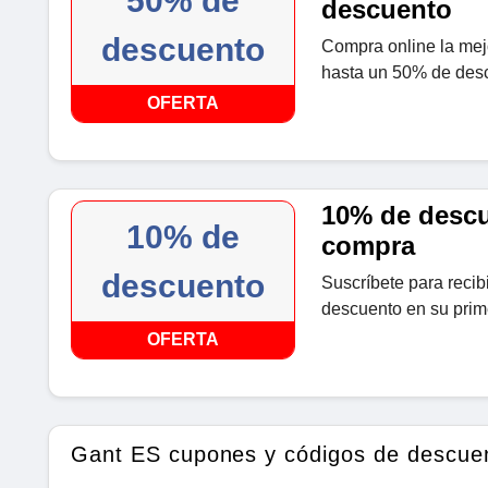
50% de
descuento
descuento
Compra online la mejo
hasta un 50% de desc
OFERTA
10% de descu
10% de
compra
descuento
Suscríbete para recibi
descuento en su prim
OFERTA
Gant ES cupones y códigos de descue