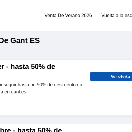
Venta De Verano 2026
Vuelta a la es
De Gant ES
r - hasta 50% de
Ver oferta
onseguir hasta un 50% de descuento en
a en gant.es
re - hasta 50% de