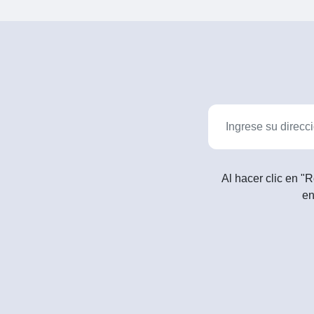
Al hacer clic en "R
en