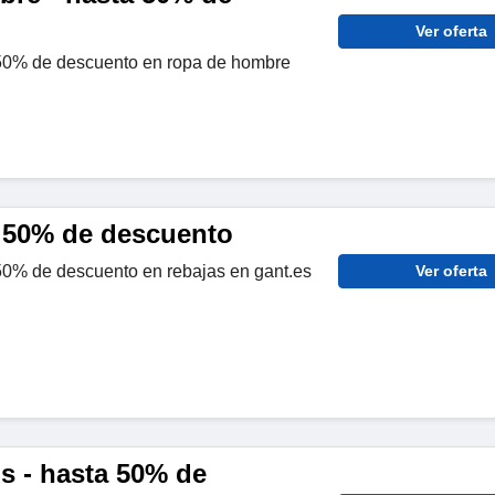
Ver oferta
50% de descuento en ropa de hombre
a 50% de descuento
 50% de descuento en rebajas en gant.es
Ver oferta
s - hasta 50% de