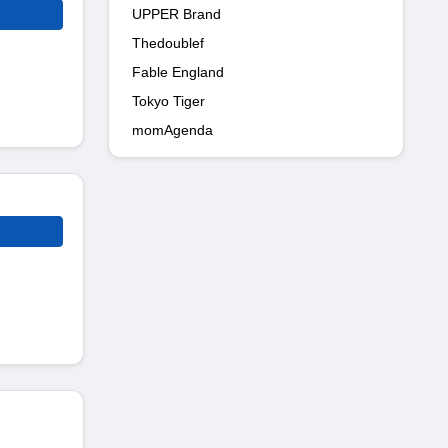
UPPER Brand
Thedoublef
Fable England
Tokyo Tiger
momAgenda