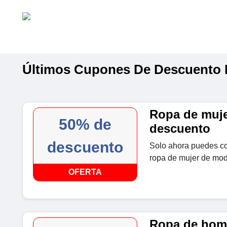
Últimos Cupones De Descuento 
Ropa de muje
50% de
descuento
descuento
Solo ahora puedes c
ropa de mujer de mod
OFERTA
Ropa de homb