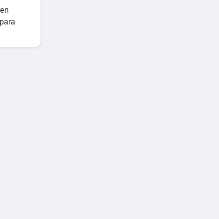
 en
 para